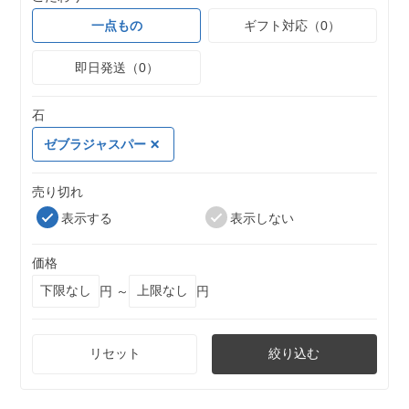
一点もの
ギフト対応（0）
即日発送（0）
石
ゼブラジャスパー
売り切れ
表示する
表示しない
価格
円 ～
円
リセット
絞り込む