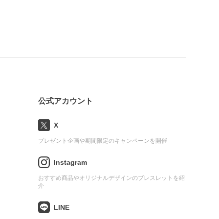
公式アカウント
X
プレゼント企画や期間限定のキャンペーンを開催
Instagram
おすすめ商品やオリジナルデザインのブレスレットを紹
介
LINE