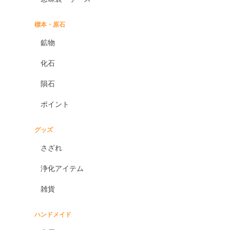
標本・原石
鉱物
化石
隕石
ポイント
グッズ
さざれ
浄化アイテム
雑貨
ハンドメイド