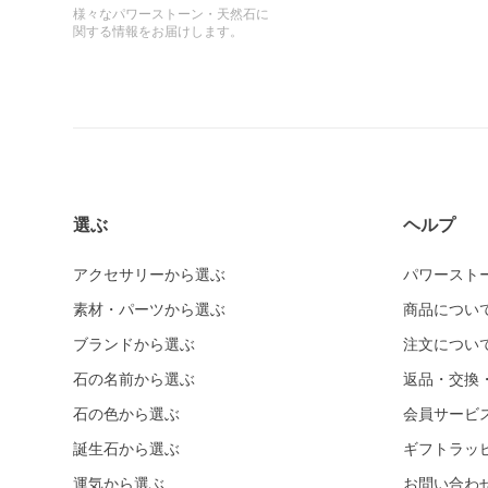
様々なパワーストーン・天然石に
関する情報をお届けします。
選ぶ
ヘルプ
アクセサリーから選ぶ
パワースト
素材・パーツから選ぶ
商品につい
ブランドから選ぶ
注文につい
石の名前から選ぶ
返品・交換
石の色から選ぶ
会員サービ
誕生石から選ぶ
ギフトラッ
運気から選ぶ
お問い合わ