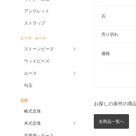
アンクレット
石
ストラップ
売り切れ
ビーズ・ルース
ストーンビーズ
価格
ウッドビーズ
ルース
勾玉
念珠
お探しの条件の商
略式念珠
全商品一覧へ
本式念珠
念珠袋・ケース