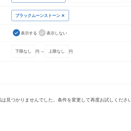
ブラックムーンストーン
表示する
表示しない
円 ～
円
品は見つかりませんでした。条件を変更して再度お試しくださ