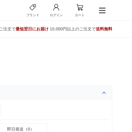
ブランド
ログイン
カート
のご注文で
最短翌日にお届け
10,000円以上のご注文で
送料無料
即日発送（0）