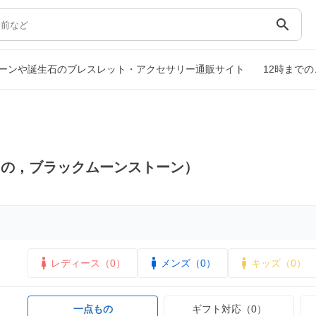
search
ーンや誕生石のブレスレット・アクセサリー通販サイト
12時まで
もの，ブラックムーンストーン）
レディース（0）
メンズ（0）
キッズ（0）
一点もの
ギフト対応（0）