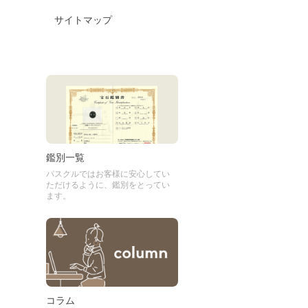
サイトマップ
鑑別一覧
パスクルではお客様に安心してい
ただけるように、鑑別をとってい
ます。
コラム