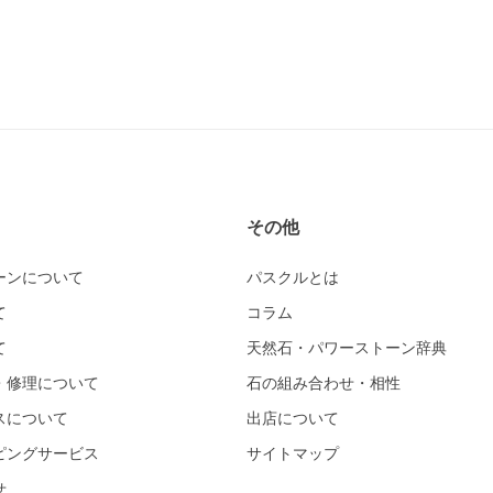
その他
ーンについて
パスクルとは
て
コラム
て
天然石・パワーストーン辞典
・修理について
石の組み合わせ・相性
スについて
出店について
ピングサービス
サイトマップ
せ