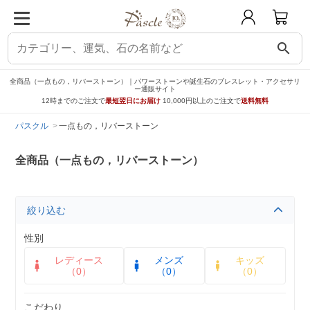
search
全商品（一点もの，リバーストーン）｜パワーストーンや誕生石のブレスレット・アクセサリ
ー通販サイト
12時までのご注文で
最短翌日にお届け
10,000円以上のご注文で
送料無料
パスクル
一点もの，リバーストーン
全商品（一点もの，リバーストーン）
絞り込む
性別
レディース
メンズ
キッズ
（0）
（0）
（0）
こだわり