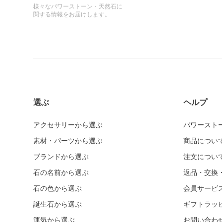
様々なパワーストーン・天然石に
関する情報をお届けします。
選ぶ
ヘルプ
アクセサリーから選ぶ
パワースト
素材・パーツから選ぶ
商品につい
ブランドから選ぶ
注文につい
石の名前から選ぶ
返品・交換
石の色から選ぶ
会員サービ
誕生石から選ぶ
ギフトラッ
運気から選ぶ
お問い合わ