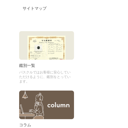
サイトマップ
鑑別一覧
パスクルではお客様に安心してい
ただけるように、鑑別をとってい
ます。
コラム