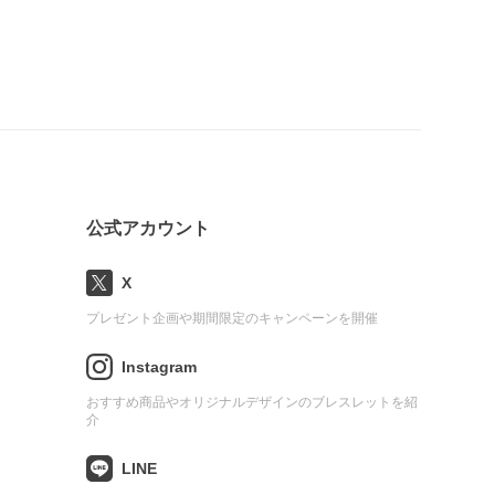
公式アカウント
X
プレゼント企画や期間限定のキャンペーンを開催
Instagram
おすすめ商品やオリジナルデザインのブレスレットを紹
介
LINE