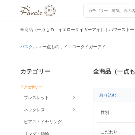
全商品（一点もの，イエロータイガーアイ）｜パワーストー
パスクル
一点もの，イエロータイガーアイ
カテゴリー
全商品（一点
アクセサリー
絞り込む
ブレスレット
ネックレス
性別
ピアス・イヤリング
こだわり
リング・指輪