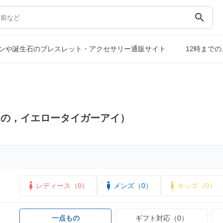
search
ンや誕生石のブレスレット・アクセサリー通販サイト
12時まで
もの，イエロータイガーアイ）
レディース（0）
メンズ（0）
キッズ（0）
一点もの
ギフト対応（0）