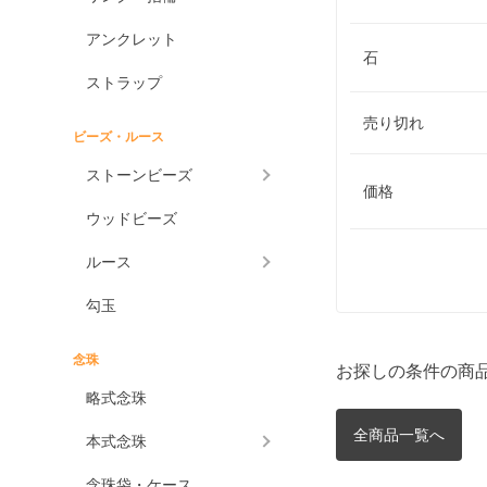
アンクレット
石
ストラップ
売り切れ
ビーズ・ルース
ストーンビーズ
価格
ウッドビーズ
ルース
勾玉
念珠
お探しの条件の商
略式念珠
全商品一覧へ
本式念珠
念珠袋・ケース