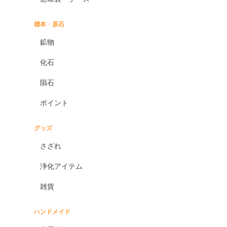
標本・原石
鉱物
化石
隕石
ポイント
グッズ
さざれ
浄化アイテム
雑貨
ハンドメイド