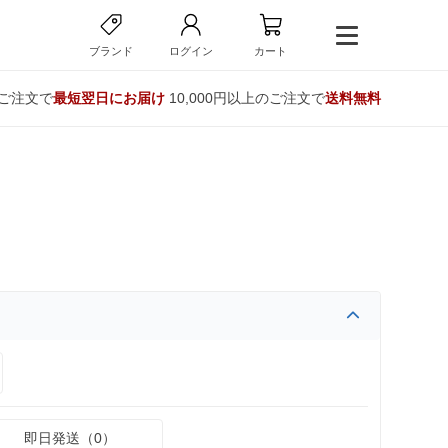
ブランド
ログイン
カート
のご注文で
最短翌日にお届け
10,000円以上のご注文で
送料無料
即日発送（0）