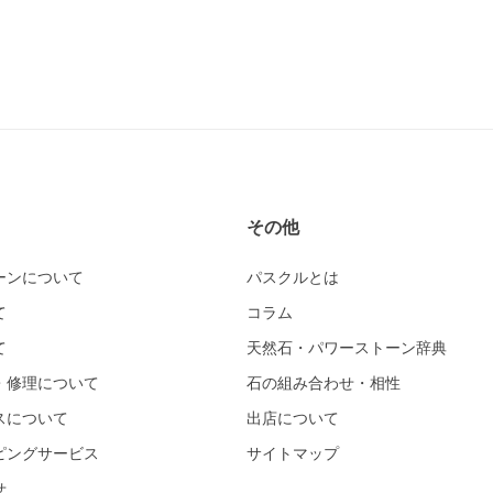
その他
ーンについて
パスクルとは
て
コラム
て
天然石・パワーストーン辞典
・修理について
石の組み合わせ・相性
スについて
出店について
ピングサービス
サイトマップ
せ