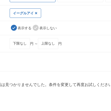
イーグルアイ
表示する
表示しない
円 ～
円
品は見つかりませんでした。条件を変更して再度お試しくださ