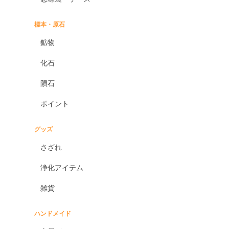
標本・原石
鉱物
化石
隕石
ポイント
グッズ
さざれ
浄化アイテム
雑貨
ハンドメイド