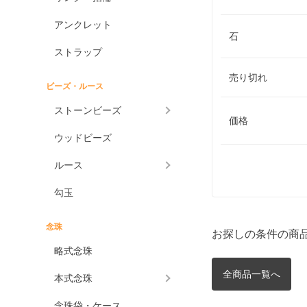
アンクレット
石
ストラップ
売り切れ
ビーズ・ルース
ストーンビーズ
価格
ウッドビーズ
ルース
勾玉
念珠
お探しの条件の商
略式念珠
全商品一覧へ
本式念珠
念珠袋・ケース