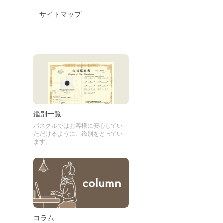
サイトマップ
鑑別一覧
パスクルではお客様に安心してい
ただけるように、鑑別をとってい
ます。
コラム