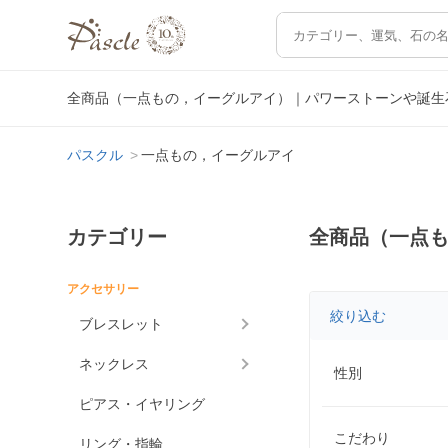
全商品（一点もの，イーグルアイ）｜パワーストーンや誕生
パスクル
一点もの，イーグルアイ
カテゴリー
全商品（一点
アクセサリー
絞り込む
ブレスレット
ネックレス
性別
ピアス・イヤリング
こだわり
リング・指輪