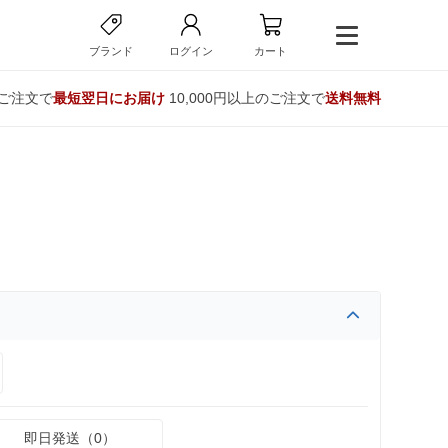
ブランド
ログイン
カート
のご注文で
最短翌日にお届け
10,000円以上のご注文で
送料無料
即日発送（0）