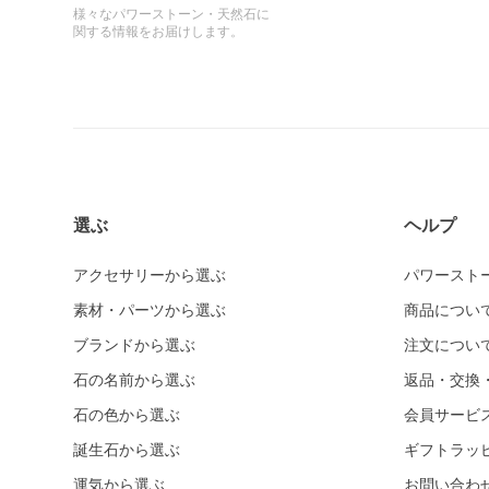
様々なパワーストーン・天然石に
関する情報をお届けします。
選ぶ
ヘルプ
アクセサリーから選ぶ
パワースト
素材・パーツから選ぶ
商品につい
ブランドから選ぶ
注文につい
石の名前から選ぶ
返品・交換
石の色から選ぶ
会員サービ
誕生石から選ぶ
ギフトラッ
運気から選ぶ
お問い合わ