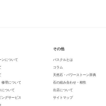
その他
ーンについて
パスクルとは
て
コラム
て
天然石・パワーストーン辞典
・修理について
石の組み合わせ・相性
スについて
出店について
ピングサービス
サイトマップ
せ