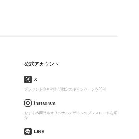
公式アカウント
X
プレゼント企画や期間限定のキャンペーンを開催
Instagram
おすすめ商品やオリジナルデザインのブレスレットを紹
介
LINE