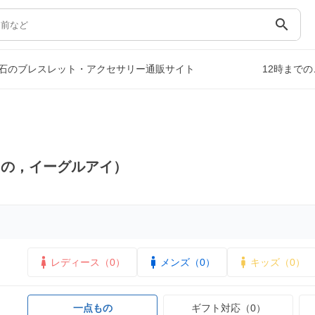
search
石のブレスレット・アクセサリー通販サイト
12時まで
もの，イーグルアイ）
レディース（0）
メンズ（0）
キッズ（0）
一点もの
ギフト対応（0）