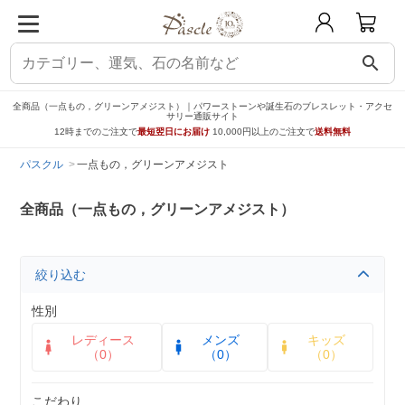
search
全商品（一点もの，グリーンアメジスト）｜パワーストーンや誕生石のブレスレット・アクセ
サリー通販サイト
12時までのご注文で
最短翌日にお届け
10,000円以上のご注文で
送料無料
パスクル
一点もの，グリーンアメジスト
全商品（一点もの，グリーンアメジスト）
絞り込む
性別
レディース
メンズ
キッズ
（0）
（0）
（0）
こだわり