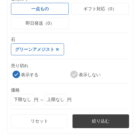
一点もの
ギフト対応（0）
即日発送（0）
石
グリーンアメジスト
売り切れ
表示する
表示しない
価格
円 ～
円
リセット
絞り込む