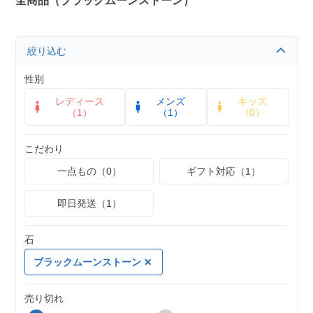
全商品（ブラックムーンストーン）
絞り込む
性別
レディース
メンズ
キッズ
（1）
（1）
（0）
こだわり
一点もの（0）
ギフト対応（1）
即日発送（1）
石
ブラックムーンストーン
売り切れ