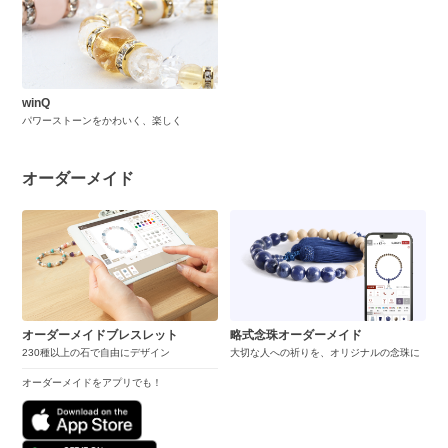
winQ
パワーストーンをかわいく、楽しく
オーダーメイド
オーダーメイドブレスレット
略式念珠オーダーメイド
230種以上の石で自由にデザイン
大切な人への祈りを、オリジナルの念珠に
オーダーメイドをアプリでも！