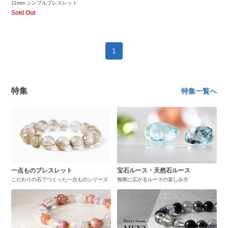
11mm シンプルブレスレット
Sold Out
1
特集
特集一覧へ
一点ものブレスレット
宝石ルース・天然石ルース
こだわりの石でつくった一点ものシリーズ
無限に広がるルースの楽しみ方