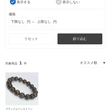
表示する
表示しない
価格
円 ～
円
リセット
絞り込む
1
ブラックムーンストーン