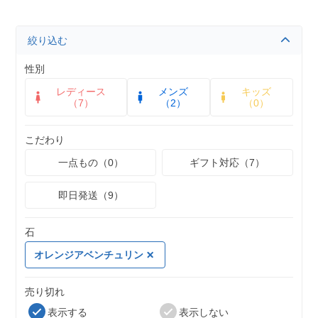
絞り込む
性別
レディース
メンズ
キッズ
（7）
（2）
（0）
こだわり
一点もの（0）
ギフト対応（7）
即日発送（9）
石
オレンジアベンチュリン
売り切れ
表示する
表示しない