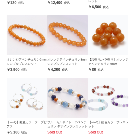
レット
120
12,400
6,500
オレンジアベンチュリン6mm
オレンジアベンチュリン8mm
【粒売り/バラ売り】オレンジ
シンプルブレスレット
シンプルブレスレット
アベンチュリン 6mm
3,900
4,200
80
【winQ】虹色カラーフープピ
ブルーカルサイト・アベンチ
【winQ】虹色カラーブレスレ
アス
ュリン デザインブレスレット
ット
5,100
Sold Out
Sold Out