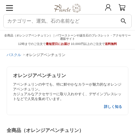
search
全商品（オレンジアベンチュリン）｜パワーストーンや誕生石のブレスレット・アクセサリー
通販サイト
12時までのご注文で
最短翌日にお届け
10,000円以上のご注文で
送料無料
パスクル
オレンジアベンチュリン
オレンジアベンチュリン
アベンチュリンの中でも、特に鮮やかなカラーが魅力的なオレンジ
アベンチュリン。
カジュアルなアクセサリーに取り入れやすく、デザインブレスレッ
トなどで人気を集めています。
詳しく知る
全商品（オレンジアベンチュリン）