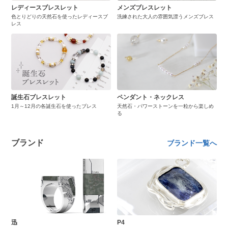
レディースブレスレット
メンズブレスレット
色とりどりの天然石を使ったレディースブ
洗練された大人の雰囲気漂うメンズブレス
レス
誕生石ブレスレット
ペンダント・ネックレス
1月～12月の各誕生石を使ったブレス
天然石・パワーストーンを一粒から楽しめ
る
ブランド
ブランド一覧へ
迅
P4