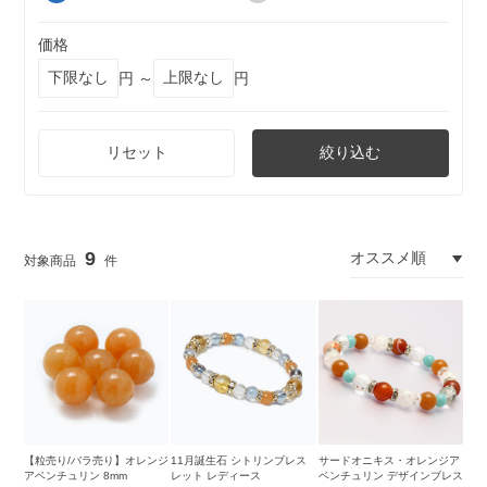
価格
円 ～
円
リセット
絞り込む
9
【粒売り/バラ売り】オレンジ
11月誕生石 シトリンブレス
サードオニキス・オレンジア
アベンチュリン 8mm
レット レディース
ベンチュリン デザインブレス