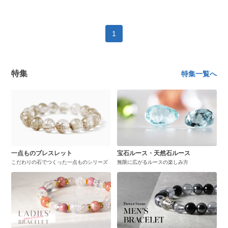
1
特集
特集一覧へ
一点ものブレスレット
宝石ルース・天然石ルース
こだわりの石でつくった一点ものシリーズ
無限に広がるルースの楽しみ方