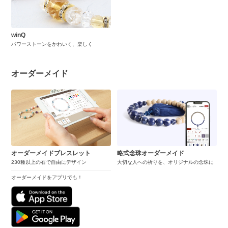
winQ
パワーストーンをかわいく、楽しく
オーダーメイド
オーダーメイドブレスレット
略式念珠オーダーメイド
230種以上の石で自由にデザイン
大切な人への祈りを、オリジナルの念珠に
オーダーメイドをアプリでも！