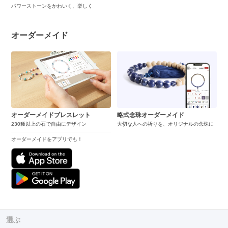
パワーストーンをかわいく、楽しく
オーダーメイド
オーダーメイドブレスレット
略式念珠オーダーメイド
230種以上の石で自由にデザイン
大切な人への祈りを、オリジナルの念珠に
オーダーメイドをアプリでも！
選ぶ