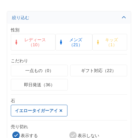
絞り込む
性別
レディース
メンズ
キッズ
（10）
（21）
（1）
こだわり
一点もの（0）
ギフト対応（22）
即日発送（36）
石
イエロータイガーアイ
売り切れ
表示する
表示しない