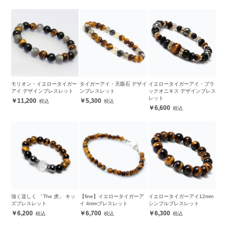
モリオン・イエロータイガー
タイガーアイ・天眼石 デザイ
イエロータイガーアイ・ブラ
アイ デザインブレスレット
ンブレスレット
ックオニキス デザインブレス
レット
11,200
5,300
6,600
強く逞しく 「The 虎」 キッ
【fine】イエロータイガーア
イエロータイガーアイ12mm
ズブレスレット
イ 4mmブレスレット
シンプルブレスレット
6,200
6,700
6,300