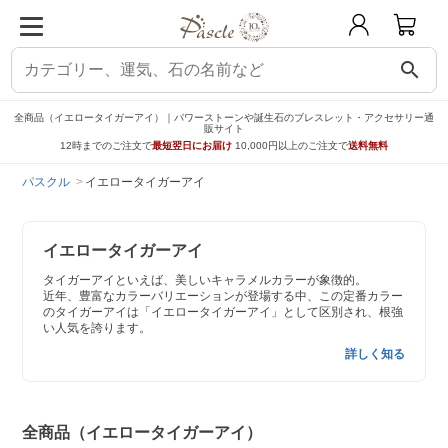
search
全商品（イエロータイガーアイ）｜パワーストーンや誕生石のブレスレット・アクセサリー通
販サイト
12時までのご注文で
最短翌日にお届け
10,000円以上のご注文で
送料無料
パスクル
イエロータイガーアイ
イエロータイガーアイ
タイガーアイといえば、美しいキャラメルカラーが象徴的。
近年、豊富なカラーバリエーションが登場する中、この定番カラー
のタイガーアイは「イエロータイガーアイ」として区別され、根強
い人気を誇ります。
詳しく知る
全商品（イエロータイガーアイ）