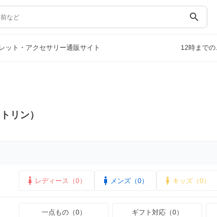
search
レット・アクセサリー通販サイト
12時まで
メトリン）
レディース（0）
メンズ（0）
キッズ（0）
一点もの（0）
ギフト対応（0）