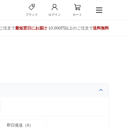
ブランド
ログイン
カート
のご注文で
最短翌日にお届け
10,000円以上のご注文で
送料無料
即日発送（0）