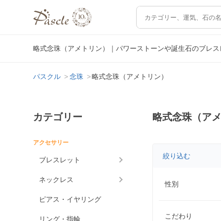
略式念珠（アメトリン）｜パワーストーンや誕生石のブレス
パスクル
念珠
略式念珠（アメトリン）
カテゴリー
略式念珠（ア
アクセサリー
絞り込む
ブレスレット
ネックレス
性別
ピアス・イヤリング
こだわり
リング・指輪