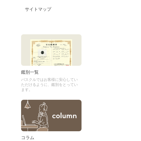
サイトマップ
鑑別一覧
パスクルではお客様に安心してい
ただけるように、鑑別をとってい
ます。
コラム