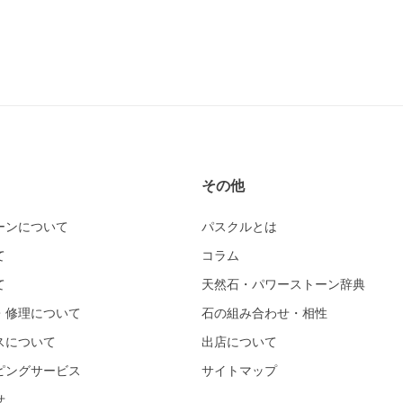
その他
ーンについて
パスクルとは
て
コラム
て
天然石・パワーストーン辞典
・修理について
石の組み合わせ・相性
スについて
出店について
ピングサービス
サイトマップ
せ