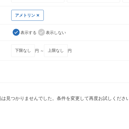
アメトリン
表示する
表示しない
円 ～
円
品は見つかりませんでした。条件を変更して再度お試しくださ