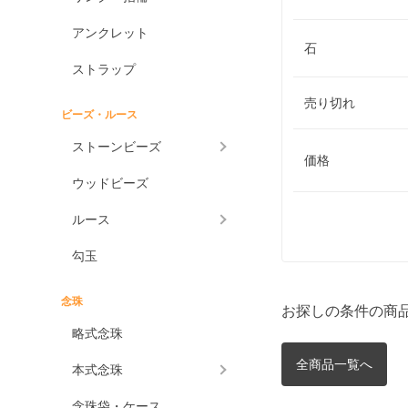
アンクレット
石
ストラップ
売り切れ
ビーズ・ルース
ストーンビーズ
価格
ウッドビーズ
ルース
勾玉
念珠
お探しの条件の商
略式念珠
全商品一覧へ
本式念珠
念珠袋・ケース