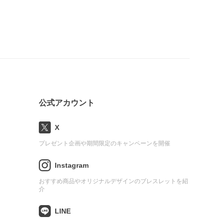
公式アカウント
X
プレゼント企画や期間限定のキャンペーンを開催
Instagram
おすすめ商品やオリジナルデザインのブレスレットを紹
介
LINE