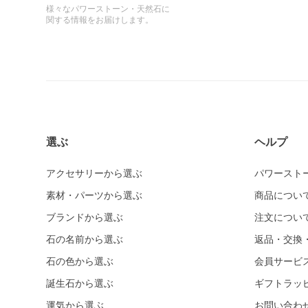
様々なパワーストーン・天然石に
関する情報をお届けします。
選ぶ
ヘルプ
アクセサリーから選ぶ
パワースト
素材・パーツから選ぶ
商品につい
ブランドから選ぶ
注文につい
石の名前から選ぶ
返品・交換
石の色から選ぶ
会員サービ
誕生石から選ぶ
ギフトラッ
運気から選ぶ
お問い合わ