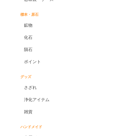
標本・原石
鉱物
化石
隕石
ポイント
グッズ
さざれ
浄化アイテム
雑貨
ハンドメイド