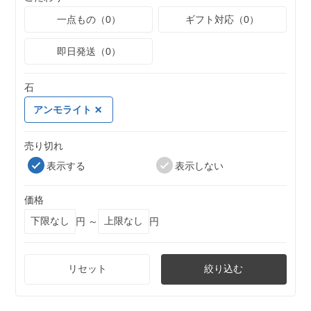
一点もの（0）
ギフト対応（0）
即日発送（0）
石
アンモライト
売り切れ
表示する
表示しない
価格
円 ～
円
リセット
絞り込む