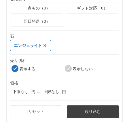
一点もの（0）
ギフト対応（0）
即日発送（0）
石
エンジェライト
売り切れ
表示する
表示しない
価格
円 ～
円
リセット
絞り込む