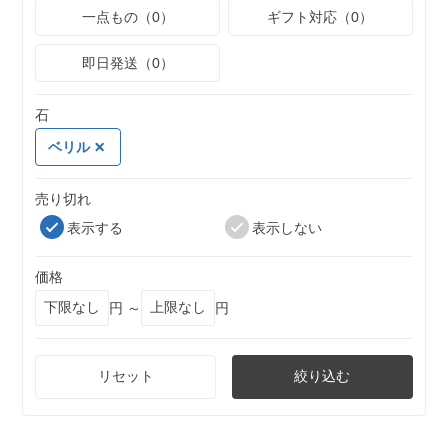
一点もの（0）
ギフト対応（0）
即日発送（0）
石
ベリル
売り切れ
表示する
表示しない
価格
円 ～
円
リセット
絞り込む