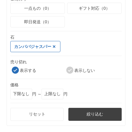
一点もの（0）
ギフト対応（0）
即日発送（0）
石
カンババジャスパー
売り切れ
表示する
表示しない
価格
円 ～
円
リセット
絞り込む