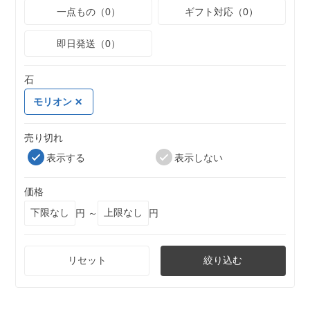
一点もの（0）
ギフト対応（0）
即日発送（0）
石
モリオン
売り切れ
表示する
表示しない
価格
円 ～
円
リセット
絞り込む