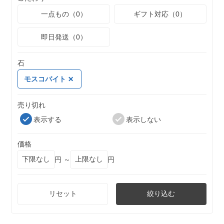
一点もの（0）
ギフト対応（0）
即日発送（0）
石
モスコバイト
売り切れ
表示する
表示しない
価格
円 ～
円
リセット
絞り込む