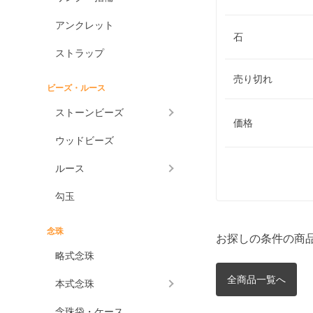
アンクレット
石
ストラップ
売り切れ
ビーズ・ルース
ストーンビーズ
価格
ウッドビーズ
ルース
勾玉
念珠
お探しの条件の商
略式念珠
全商品一覧へ
本式念珠
念珠袋・ケース