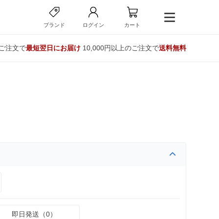
ブランド
ログイン
カート
のご注文で
最短翌日にお届け
10,000円以上のご注文で
送料無料
即日発送（0）