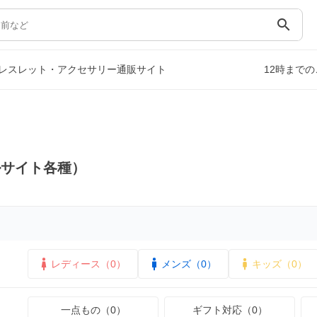
search
レスレット・アクセサリー通販サイト
12時まで
ルサイト各種）
レディース（0）
メンズ（0）
キッズ（0）
一点もの（0）
ギフト対応（0）