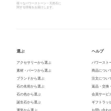
様々なパワーストーン・天然石に
関する情報をお届けします。
選ぶ
ヘルプ
アクセサリーから選ぶ
パワースト
素材・パーツから選ぶ
商品につい
ブランドから選ぶ
注文につい
石の名前から選ぶ
返品・交換
石の色から選ぶ
会員サービ
誕生石から選ぶ
ギフトラッ
運気から選ぶ
お問い合わ