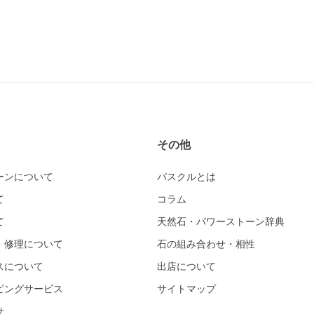
その他
ーンについて
パスクルとは
て
コラム
て
天然石・パワーストーン辞典
・修理について
石の組み合わせ・相性
スについて
出店について
ピングサービス
サイトマップ
せ