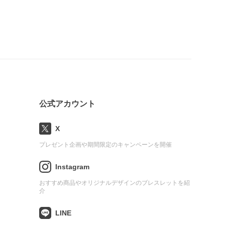
公式アカウント
X
プレゼント企画や期間限定のキャンペーンを開催
Instagram
おすすめ商品やオリジナルデザインのブレスレットを紹
介
LINE