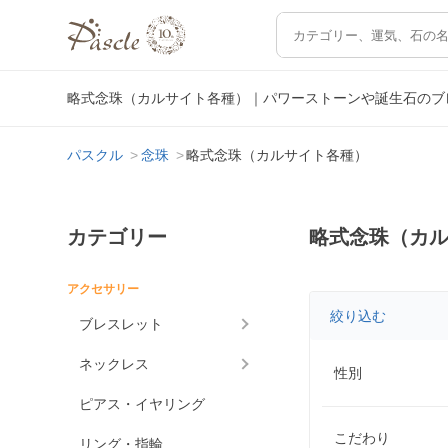
略式念珠（カルサイト各種）｜パワーストーンや誕生石のブ
パスクル
念珠
略式念珠（カルサイト各種）
カテゴリー
略式念珠（カ
アクセサリー
絞り込む
ブレスレット
ネックレス
性別
ピアス・イヤリング
こだわり
リング・指輪