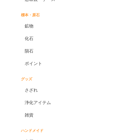
標本・原石
鉱物
化石
隕石
ポイント
グッズ
さざれ
浄化アイテム
雑貨
ハンドメイド