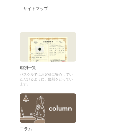
サイトマップ
鑑別一覧
パスクルではお客様に安心してい
ただけるように、鑑別をとってい
ます。
コラム