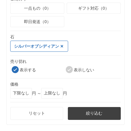
一点もの（0）
ギフト対応（0）
即日発送（0）
石
シルバーオブシディアン
売り切れ
表示する
表示しない
価格
円 ～
円
リセット
絞り込む