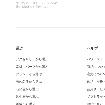
様々なパワーストーン・天然石に
関する情報をお届けします。
選ぶ
ヘルプ
アクセサリーから選ぶ
パワースト
素材・パーツから選ぶ
商品につい
ブランドから選ぶ
注文につい
石の名前から選ぶ
返品・交換
石の色から選ぶ
会員サービ
誕生石から選ぶ
ギフトラッ
運気から選ぶ
お問い合わ