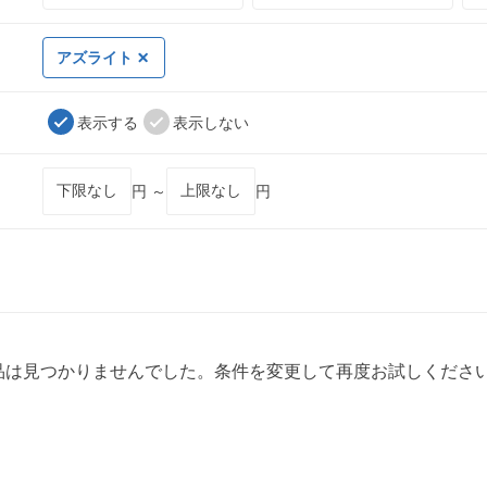
アズライト
表示する
表示しない
円 ～
円
品は見つかりませんでした。条件を変更して再度お試しくださ