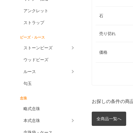
アンクレット
石
ストラップ
売り切れ
ビーズ・ルース
ストーンビーズ
価格
ウッドビーズ
ルース
勾玉
念珠
お探しの条件の商
略式念珠
全商品一覧へ
本式念珠
念珠袋・ケース