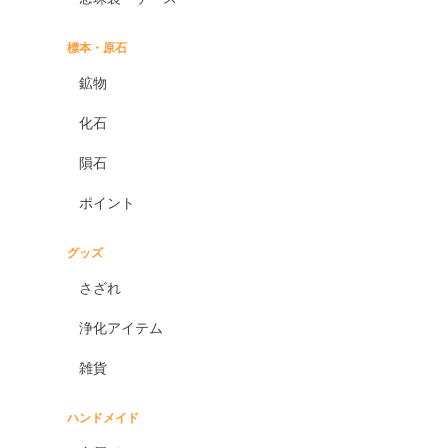
標本・原石
鉱物
化石
隕石
ポイント
グッズ
さざれ
浄化アイテム
雑貨
ハンドメイド