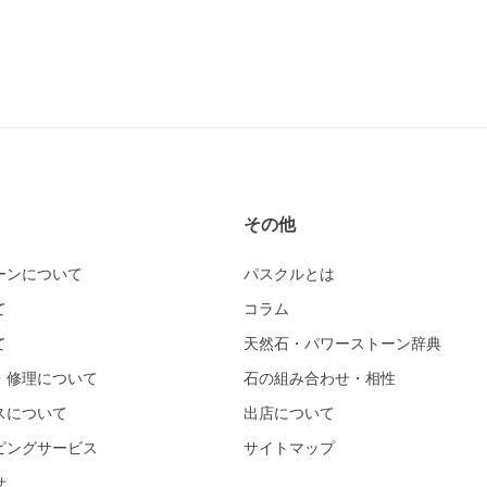
その他
ーンについて
パスクルとは
て
コラム
て
天然石・パワーストーン辞典
・修理について
石の組み合わせ・相性
スについて
出店について
ピングサービス
サイトマップ
せ