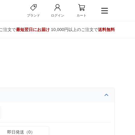
ブランド
ログイン
カート
のご注文で
最短翌日にお届け
10,000円以上のご注文で
送料無料
即日発送（0）