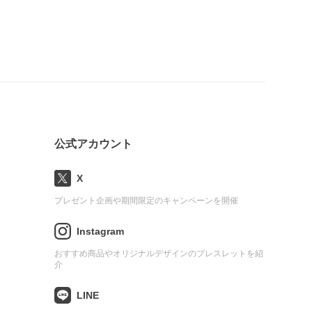
公式アカウント
X
プレゼント企画や期間限定のキャンペーンを開催
Instagram
おすすめ商品やオリジナルデザインのブレスレットを紹
介
LINE