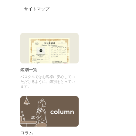
サイトマップ
鑑別一覧
パスクルではお客様に安心してい
ただけるように、鑑別をとってい
ます。
コラム