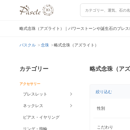
略式念珠（アズライト）｜パワーストーンや誕生石のブレス
パスクル
念珠
略式念珠（アズライト）
カテゴリー
略式念珠（ア
アクセサリー
絞り込む
ブレスレット
ネックレス
性別
ピアス・イヤリング
こだわり
リング・指輪