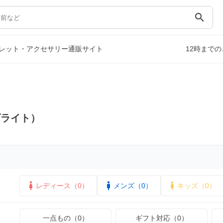
search
レット・アクセサリー通販サイト
12時まで
ズライト）
レディース（0）
メンズ（0）
キッズ（0）
一点もの（0）
ギフト対応（0）