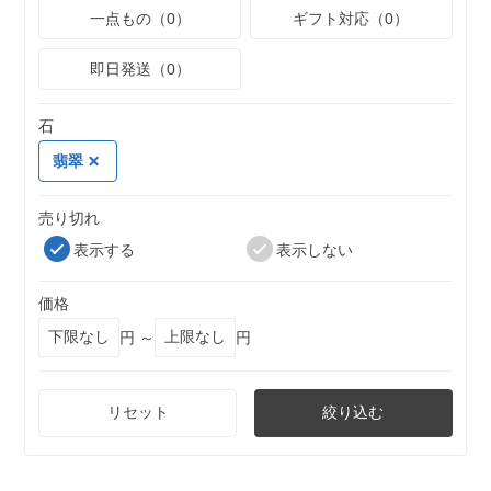
一点もの（0）
ギフト対応（0）
即日発送（0）
石
翡翠
売り切れ
表示する
表示しない
価格
円 ～
円
リセット
絞り込む