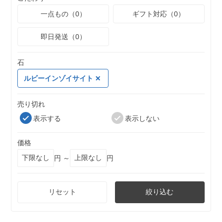
一点もの（0）
ギフト対応（0）
即日発送（0）
石
ルビーインゾイサイト
売り切れ
表示する
表示しない
価格
円 ～
円
リセット
絞り込む