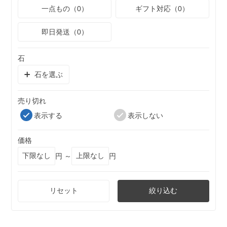
一点もの（0）
ギフト対応（0）
即日発送（0）
石
石を選ぶ
売り切れ
表示する
表示しない
価格
円 ～
円
リセット
絞り込む