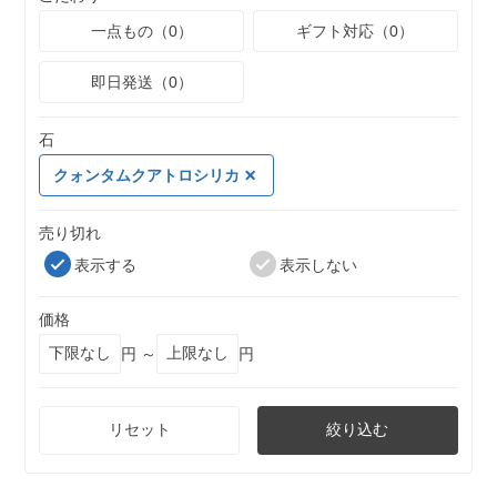
一点もの（0）
ギフト対応（0）
即日発送（0）
石
クォンタムクアトロシリカ
売り切れ
表示する
表示しない
価格
円 ～
円
リセット
絞り込む