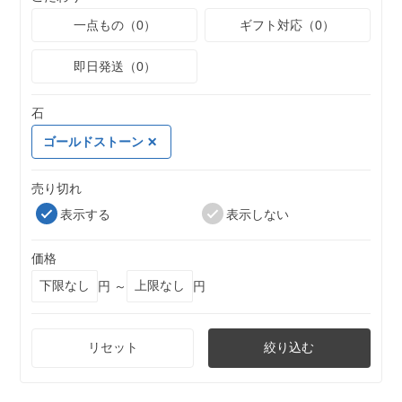
一点もの（0）
ギフト対応（0）
即日発送（0）
石
ゴールドストーン
売り切れ
表示する
表示しない
価格
円 ～
円
リセット
絞り込む