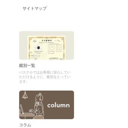
サイトマップ
鑑別一覧
パスクルではお客様に安心してい
ただけるように、鑑別をとってい
ます。
コラム