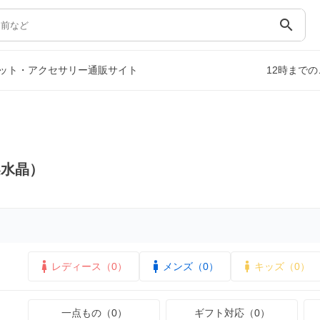
search
ット・アクセサリー通販サイト
12時まで
梨水晶）
レディース（0）
メンズ（0）
キッズ（0）
一点もの（0）
ギフト対応（0）