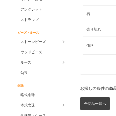
アンクレット
石
ストラップ
売り切れ
ビーズ・ルース
ストーンビーズ
価格
ウッドビーズ
ルース
勾玉
念珠
お探しの条件の商
略式念珠
全商品一覧へ
本式念珠
念珠袋・ケース