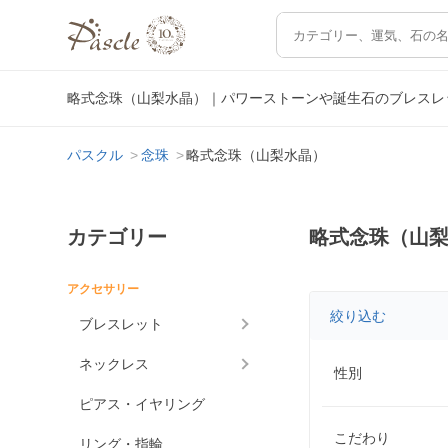
略式念珠（山梨水晶）｜パワーストーンや誕生石のブレスレ
パスクル
念珠
略式念珠（山梨水晶）
カテゴリー
略式念珠（山
アクセサリー
絞り込む
ブレスレット
ネックレス
性別
ピアス・イヤリング
こだわり
リング・指輪