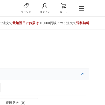
ブランド
ログイン
カート
のご注文で
最短翌日にお届け
10,000円以上のご注文で
送料無料
即日発送（0）