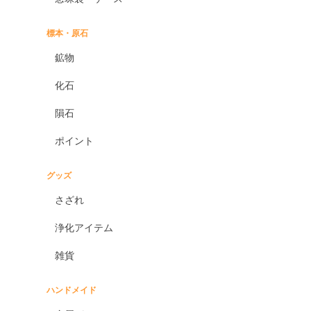
標本・原石
鉱物
化石
隕石
ポイント
グッズ
さざれ
浄化アイテム
雑貨
ハンドメイド