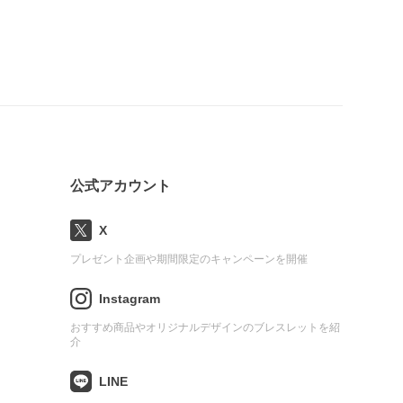
公式アカウント
X
プレゼント企画や期間限定のキャンペーンを開催
Instagram
おすすめ商品やオリジナルデザインのブレスレットを紹
介
LINE