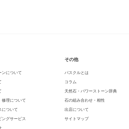
その他
ーンについて
パスクルとは
て
コラム
て
天然石・パワーストーン辞典
・修理について
石の組み合わせ・相性
スについて
出店について
ピングサービス
サイトマップ
せ