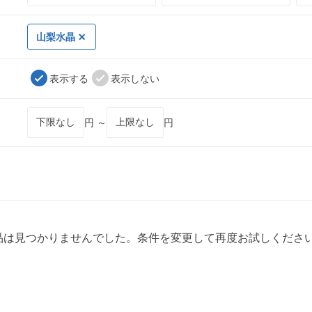
山梨水晶
表示する
表示しない
円 ～
円
品は見つかりませんでした。条件を変更して再度お試しくださ