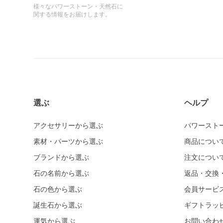
様々なパワーストーン・天然石に
関する情報をお届けします。
選ぶ
ヘルプ
アクセサリーから選ぶ
パワースト
素材・パーツから選ぶ
商品につい
ブランドから選ぶ
注文につい
石の名前から選ぶ
返品・交換
石の色から選ぶ
会員サービ
誕生石から選ぶ
ギフトラッ
運気から選ぶ
お問い合わ