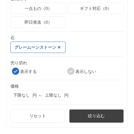
一点もの（0）
ギフト対応（0）
即日発送（0）
石
グレームーンストーン
売り切れ
表示する
表示しない
価格
円 ～
円
リセット
絞り込む