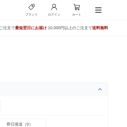
ブランド
ログイン
カート
のご注文で
最短翌日にお届け
10,000円以上のご注文で
送料無料
即日発送（0）