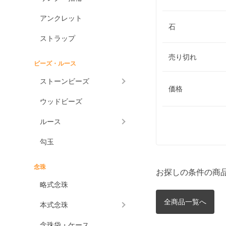
アンクレット
石
ストラップ
売り切れ
ビーズ・ルース
ストーンビーズ
価格
ウッドビーズ
ルース
勾玉
念珠
お探しの条件の商
略式念珠
全商品一覧へ
本式念珠
念珠袋・ケース