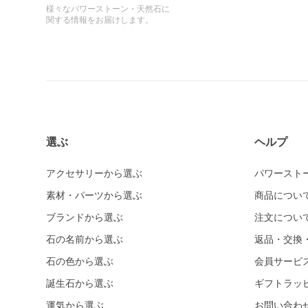
様々なパワーストーン・天然石に
関する情報をお届けします。
選ぶ
ヘルプ
アクセサリーから選ぶ
パワースト
素材・パーツから選ぶ
商品につい
ブランドから選ぶ
注文につい
石の名前から選ぶ
返品・交換
石の色から選ぶ
会員サービ
誕生石から選ぶ
ギフトラッ
運気から選ぶ
お問い合わ