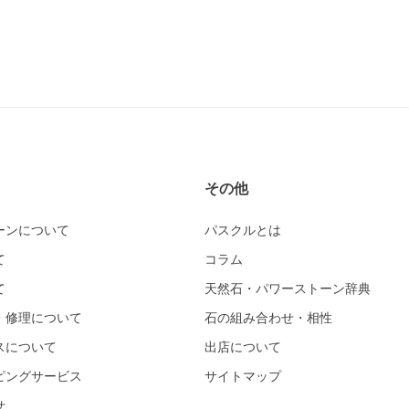
その他
ーンについて
パスクルとは
て
コラム
て
天然石・パワーストーン辞典
・修理について
石の組み合わせ・相性
スについて
出店について
ピングサービス
サイトマップ
せ