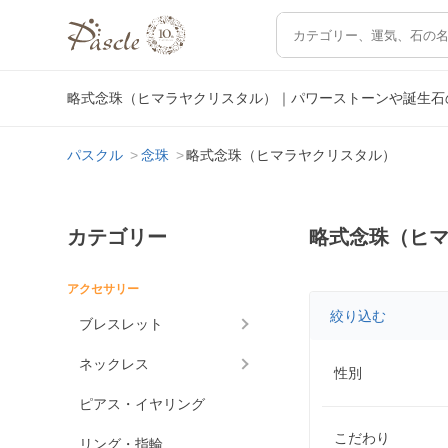
略式念珠（ヒマラヤクリスタル）｜パワーストーンや誕生石
パスクル
念珠
略式念珠（ヒマラヤクリスタル）
カテゴリー
略式念珠（ヒ
アクセサリー
絞り込む
ブレスレット
ネックレス
性別
ピアス・イヤリング
こだわり
リング・指輪