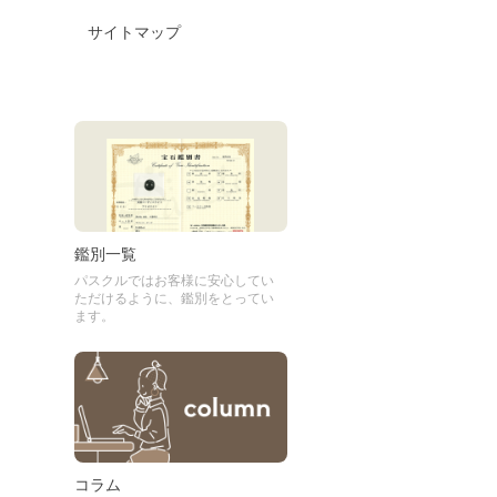
サイトマップ
鑑別一覧
パスクルではお客様に安心してい
ただけるように、鑑別をとってい
ます。
コラム