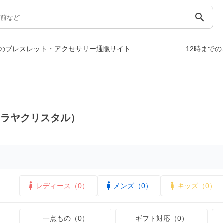
search
のブレスレット・アクセサリー通販サイト
12時まで
マラヤクリスタル）
レディース（0）
メンズ（0）
キッズ（0）
一点もの（0）
ギフト対応（0）