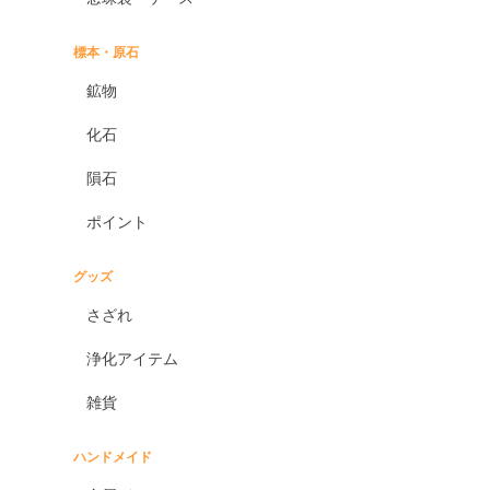
標本・原石
鉱物
化石
隕石
ポイント
グッズ
さざれ
浄化アイテム
雑貨
ハンドメイド