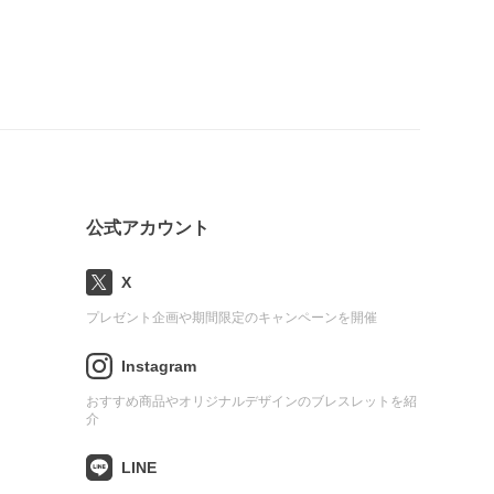
公式アカウント
X
プレゼント企画や期間限定のキャンペーンを開催
Instagram
おすすめ商品やオリジナルデザインのブレスレットを紹
介
LINE