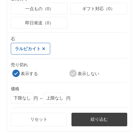
一点もの（0）
ギフト対応（0）
即日発送（0）
石
ラルビカイト
売り切れ
表示する
表示しない
価格
円 ～
円
リセット
絞り込む