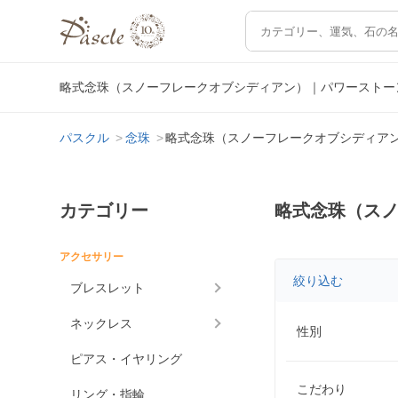
略式念珠（スノーフレークオブシディアン）｜パワーストー
パスクル
念珠
略式念珠（スノーフレークオブシディア
カテゴリー
略式念珠（ス
アクセサリー
絞り込む
ブレスレット
ネックレス
性別
ピアス・イヤリング
こだわり
リング・指輪