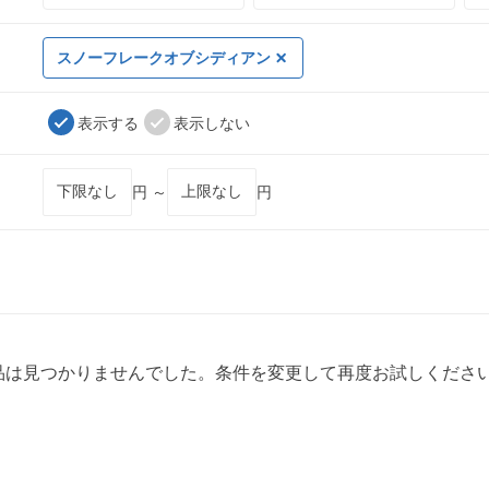
スノーフレークオブシディアン
表示する
表示しない
円 ～
円
品は見つかりませんでした。条件を変更して再度お試しくださ