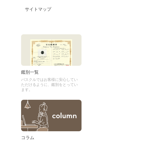
サイトマップ
鑑別一覧
パスクルではお客様に安心してい
ただけるように、鑑別をとってい
ます。
コラム