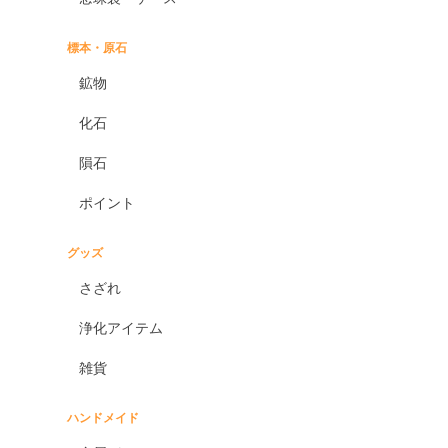
標本・原石
鉱物
化石
隕石
ポイント
グッズ
さざれ
浄化アイテム
雑貨
ハンドメイド