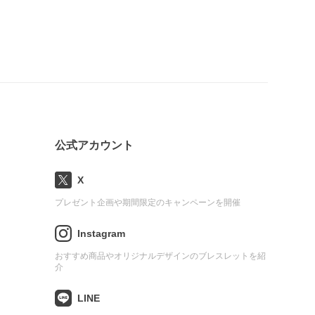
公式アカウント
X
プレゼント企画や期間限定のキャンペーンを開催
Instagram
おすすめ商品やオリジナルデザインのブレスレットを紹
介
LINE