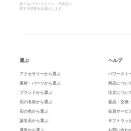
様々なパワーストーン・天然石に
関する情報をお届けします。
選ぶ
ヘルプ
アクセサリーから選ぶ
パワースト
素材・パーツから選ぶ
商品につい
ブランドから選ぶ
注文につい
石の名前から選ぶ
返品・交換
石の色から選ぶ
会員サービ
誕生石から選ぶ
ギフトラッ
運気から選ぶ
お問い合わ