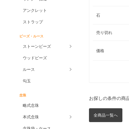
アンクレット
石
ストラップ
売り切れ
ビーズ・ルース
ストーンビーズ
価格
ウッドビーズ
ルース
勾玉
念珠
お探しの条件の商
略式念珠
全商品一覧へ
本式念珠
念珠袋・ケース