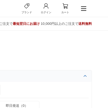
ブランド
ログイン
カート
のご注文で
最短翌日にお届け
10,000円以上のご注文で
送料無料
即日発送（0）