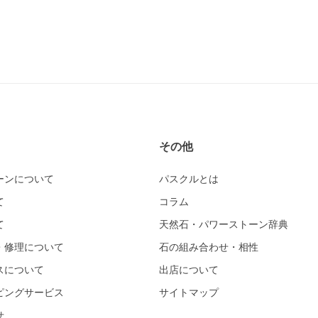
その他
ーンについて
パスクルとは
て
コラム
て
天然石・パワーストーン辞典
・修理について
石の組み合わせ・相性
スについて
出店について
ピングサービス
サイトマップ
せ