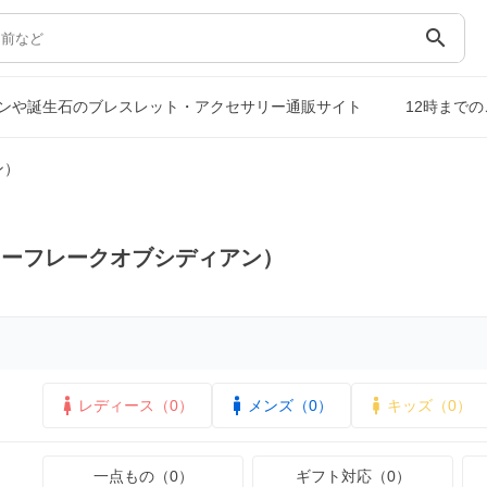
search
ンや誕生石のブレスレット・アクセサリー通販サイト
12時まで
ン）
ノーフレークオブシディアン）
レディース（0）
メンズ（0）
キッズ（0）
一点もの（0）
ギフト対応（0）