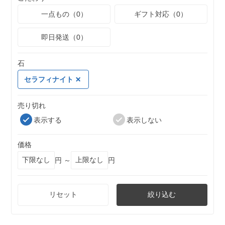
一点もの（0）
ギフト対応（0）
即日発送（0）
石
セラフィナイト
売り切れ
表示する
表示しない
価格
円 ～
円
リセット
絞り込む