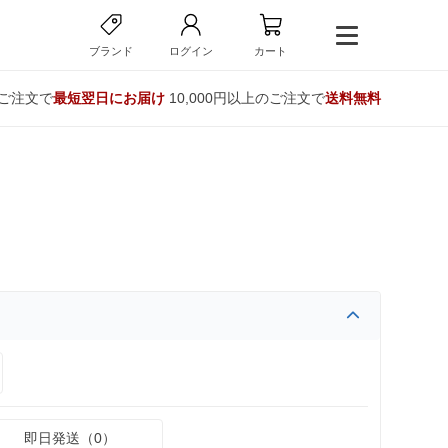
ブランド
ログイン
カート
のご注文で
最短翌日にお届け
10,000円以上のご注文で
送料無料
即日発送（0）