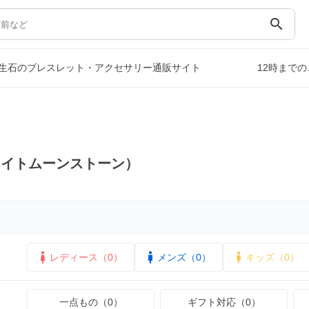
search
生石のブレスレット・アクセサリー通販サイト
12時まで
ワイトムーンストーン）
レディース（0）
メンズ（0）
キッズ（0）
一点もの（0）
ギフト対応（0）