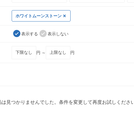
ホワイトムーンストーン
表示する
表示しない
円 ～
円
品は見つかりませんでした。条件を変更して再度お試しくださ