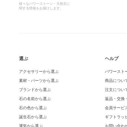
様々なパワーストーン・天然石に
関する情報をお届けします。
選ぶ
ヘルプ
アクセサリーから選ぶ
パワースト
素材・パーツから選ぶ
商品につい
ブランドから選ぶ
注文につい
石の名前から選ぶ
返品・交換
石の色から選ぶ
会員サービ
誕生石から選ぶ
ギフトラッ
運気から選ぶ
お問い合わ