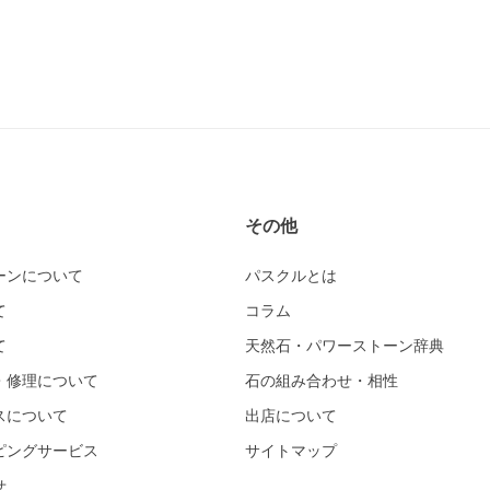
その他
ーンについて
パスクルとは
て
コラム
て
天然石・パワーストーン辞典
・修理について
石の組み合わせ・相性
スについて
出店について
ピングサービス
サイトマップ
せ