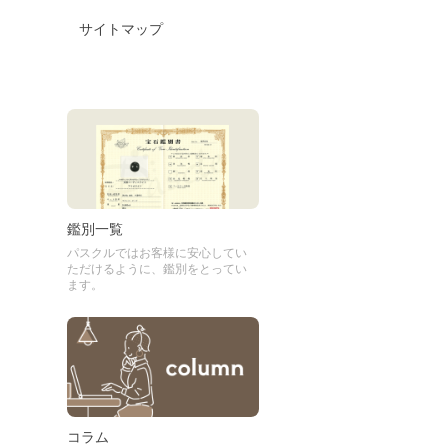
サイトマップ
鑑別一覧
パスクルではお客様に安心してい
ただけるように、鑑別をとってい
ます。
コラム