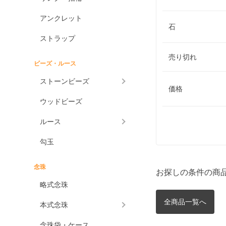
アンクレット
石
ストラップ
売り切れ
ビーズ・ルース
ストーンビーズ
価格
ウッドビーズ
ルース
勾玉
念珠
お探しの条件の商
略式念珠
全商品一覧へ
本式念珠
念珠袋・ケース