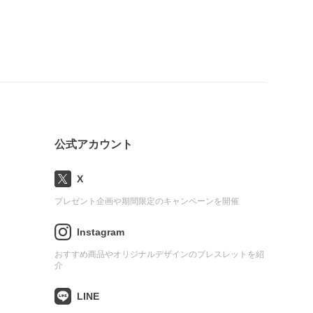
公式アカウント
X
プレゼント企画や期間限定のキャンペーンを開催
Instagram
おすすめ商品やオリジナルデザインのブレスレットを紹
介
LINE