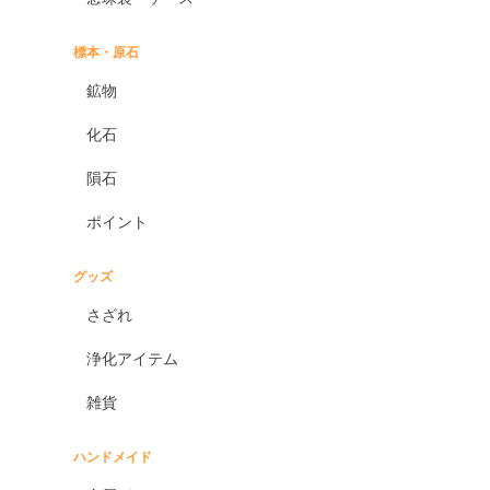
標本・原石
鉱物
化石
隕石
ポイント
グッズ
さざれ
浄化アイテム
雑貨
ハンドメイド