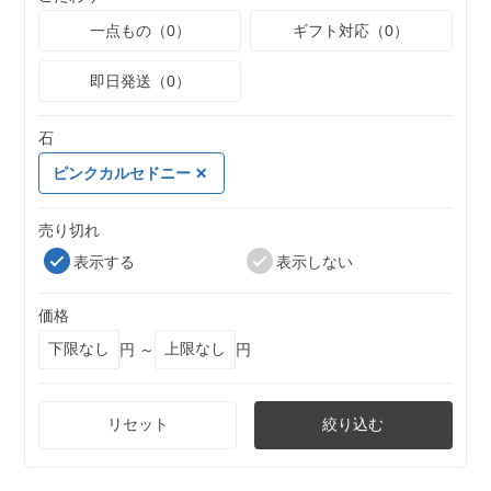
一点もの（0）
ギフト対応（0）
即日発送（0）
石
ピンクカルセドニー
売り切れ
表示する
表示しない
価格
円 ～
円
リセット
絞り込む