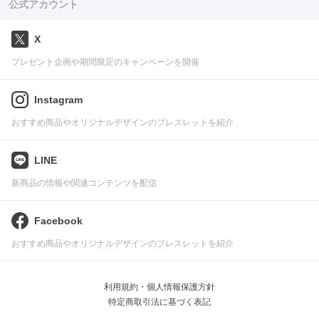
公式アカウント
X
プレゼント企画や期間限定のキャンペーンを開催
Instagram
おすすめ商品やオリジナルデザインのブレスレットを紹介
LINE
新商品の情報や関連コンテンツを配信
Facebook
おすすめ商品やオリジナルデザインのブレスレットを紹介
利用規約・個人情報保護方針
特定商取引法に基づく表記