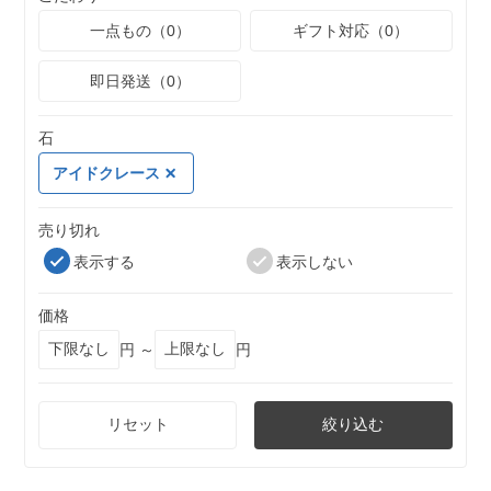
一点もの（0）
ギフト対応（0）
即日発送（0）
石
アイドクレース
売り切れ
表示する
表示しない
価格
円 ～
円
リセット
絞り込む