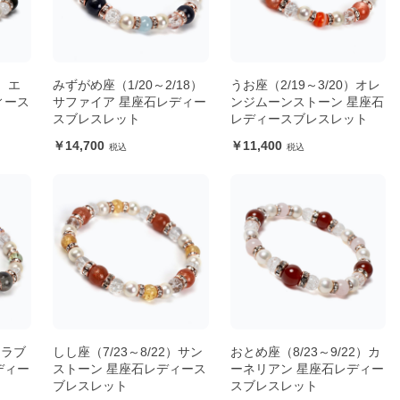
9）エ
みずがめ座（1/20～2/18）
うお座（2/19～3/20）オレ
ィース
サファイア 星座石レディー
ンジムーンストーン 星座石
スブレスレット
レディースブレスレット
14,700
11,400
）ラブ
しし座（7/23～8/22）サン
おとめ座（8/23～9/22）カ
ディー
ストーン 星座石レディース
ーネリアン 星座石レディー
ブレスレット
スブレスレット