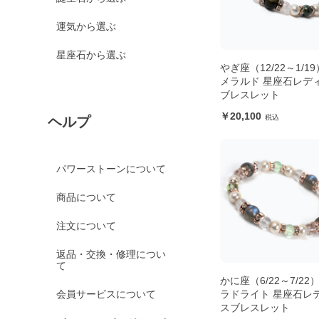
運気から選ぶ
星座石から選ぶ
やぎ座（12/22～1/1
メラルド 星座石レデ
ブレスレット
20,100
ヘルプ
パワーストーンについて
商品について
注文について
返品・交換・修理につい
て
かに座（6/22～7/22
会員サービスについて
ラドライト 星座石レ
スブレスレット