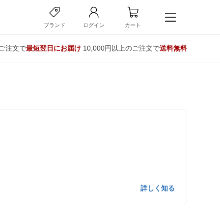
ブランド
ログイン
カート
のご注文で
最短翌日にお届け
10,000円以上のご注文で
送料無料
詳しく知る