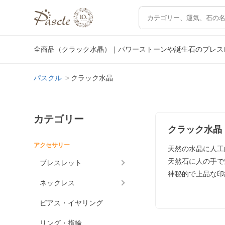
全商品（クラック水晶）｜パワーストーンや誕生石のブレス
パスクル
クラック水晶
カテゴリー
クラック水晶
アクセサリー
天然の水晶に人工
天然石に人の手で
ブレスレット
神秘的で上品な印
ネックレス
ピアス・イヤリング
リング・指輪