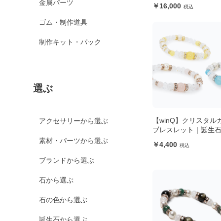
金属パーツ
16,000
ゴム・制作道具
制作キット・パック
選ぶ
【winQ】クリスタル
アクセサリーから選ぶ
ブレスレット｜誕生
素材・パーツから選ぶ
4,400
ブランドから選ぶ
石から選ぶ
石の色から選ぶ
誕生石から選ぶ