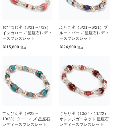
おひつじ座（3/21～4/19）
ふたご座（5/21～6/21）ブ
インカローズ 星座石レディ
ルートパーズ 星座石レディ
ースブレスレット
ースブレスレット
15,800
24,900
てんびん座（9/23～
さそり座（10/24～11/22）
10/23）ターコイズ 星座石
オレンジガーネット 星座石
レディースブレスレット
レディースブレスレット