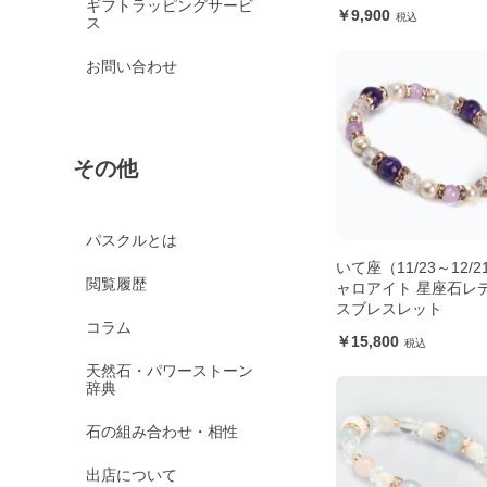
ギフトラッピングサービ
9,900
ス
お問い合わせ
その他
パスクルとは
いて座（11/23～12/
閲覧履歴
ャロアイト 星座石レ
スブレスレット
コラム
15,800
天然石・パワーストーン
辞典
石の組み合わせ・相性
出店について