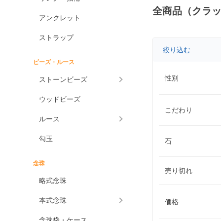
全商品（クラ
アンクレット
ストラップ
絞り込む
ビーズ・ルース
性別
ストーンビーズ
ウッドビーズ
こだわり
ルース
勾玉
石
念珠
売り切れ
略式念珠
本式念珠
価格
念珠袋・ケース