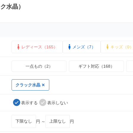
ック水晶）
レディース（165）
メンズ（7）
キッズ（0
一点もの（2）
ギフト対応（168）
クラック水晶
表示する
表示しない
円 ～
円