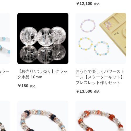
12,100
カラー
【粒売り/バラ売り】クラッ
おうちで楽しくパワースト
石
ク水晶 10mm
ーン【スターターキット】
ブレスレット作りセット
180
13,500