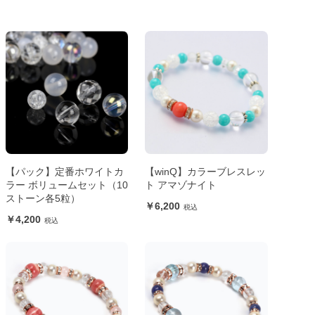
【パック】定番ホワイトカ
【winQ】カラーブレスレッ
ラー ボリュームセット（10
ト アマゾナイト
ストーン各5粒）
6,200
4,200