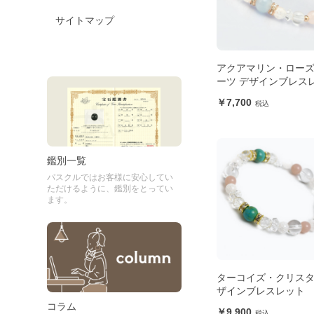
サイトマップ
アクアマリン・ロー
ーツ デザインブレス
7,700
鑑別一覧
パスクルではお客様に安心してい
ただけるように、鑑別をとってい
ます。
ターコイズ・クリスタ
ザインブレスレット
コラム
9,900