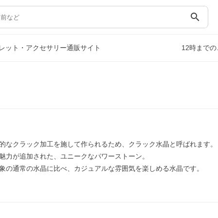
search
レット・アクセサリー通販サイト
12時まで
的なクラック加工を施して作られるため、クラック水晶と呼ばれます。
魅力が追加された、ユニークなパワーストーン。
象の通常の水晶に比べ、カジュアルな雰囲気を楽しめる水晶です。