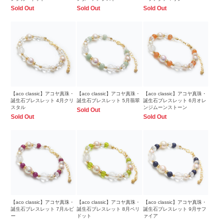
Sold Out
Sold Out
Sold Out
【aco classic】アコヤ真珠・
【aco classic】アコヤ真珠・
【aco classic】アコヤ真珠・
誕生石ブレスレット 4月クリ
誕生石ブレスレット 5月翡翠
誕生石ブレスレット 6月オレ
スタル
ンジムーンストーン
Sold Out
Sold Out
Sold Out
【aco classic】アコヤ真珠・
【aco classic】アコヤ真珠・
【aco classic】アコヤ真珠・
誕生石ブレスレット 7月ルビ
誕生石ブレスレット 8月ペリ
誕生石ブレスレット 9月サフ
ー
ドット
ァイア