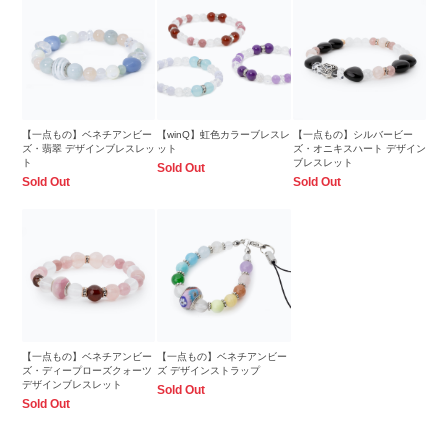
【一点もの】ベネチアンビー
【winQ】虹色カラーブレスレ
【一点もの】シルバービー
ズ・翡翠 デザインブレスレッ
ット
ズ・オニキスハート デザイン
ト
ブレスレット
Sold Out
Sold Out
Sold Out
【一点もの】ベネチアンビー
【一点もの】ベネチアンビー
ズ・ディープローズクォーツ
ズ デザインストラップ
デザインブレスレット
Sold Out
Sold Out