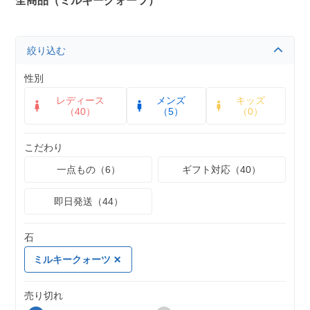
全商品（ミルキークォーツ）
絞り込む
性別
レディース
メンズ
キッズ
（40）
（5）
（0）
こだわり
一点もの（6）
ギフト対応（40）
即日発送（44）
石
ミルキークォーツ
売り切れ