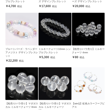
プルブレスレット
ズ デザインブレスレット
ーズ デザインブレスレット
4,700
17,600
20,000
ブルートパーズ・ラベンダー
ミルキークォーツ10mm シン
【粒売り/バラ売り】ミルキー
アメジスト デザインブレスレ
プルブレスレット
クォーツ 4mm
ット
5,300
80
22,200
【粒売り/バラ売り】マダガス
【粒売り/バラ売り】マダガス
【winQ】虹色カラーフープピ
カル ミルキークォーツ 8mm
カル ミルキークォーツ
アス