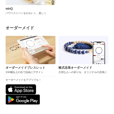
winQ
パワーストーンをかわいく、楽しく
オーダーメイド
オーダーメイドブレスレット
略式念珠オーダーメイド
230種以上の石で自由にデザイン
大切な人への祈りを、オリジナルの念珠に
オーダーメイドをアプリでも！