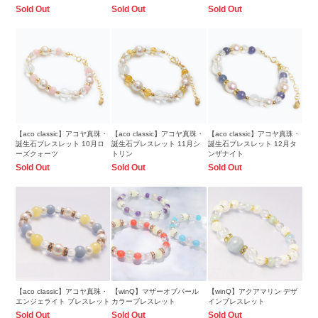
Sold Out
Sold Out
Sold Out
【aco classic】アコヤ真珠・
【aco classic】アコヤ真珠・
【aco classic】アコヤ真珠・
誕生石ブレスレット 10月ロ
誕生石ブレスレット 11月シ
誕生石ブレスレット 12月タ
ーズクォーツ
トリン
ンザナイト
Sold Out
Sold Out
Sold Out
【aco classic】アコヤ真珠・
【winQ】マザーオブパール
【winQ】アクアマリン デザ
エンジェライト ブレスレット
カラーブレスレット
インブレスレット
Sold Out
Sold Out
Sold Out