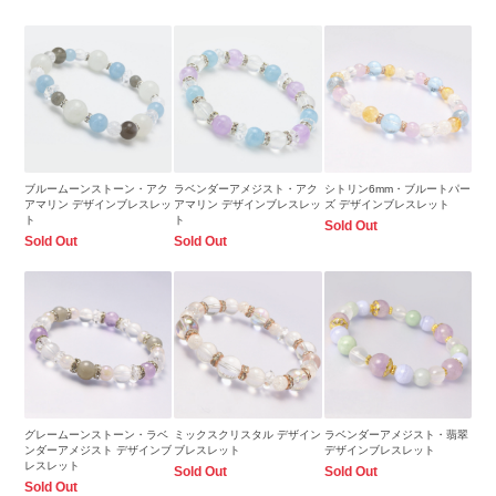
ブルームーンストーン・アク
ラベンダーアメジスト・アク
シトリン6mm・ブルートパー
アマリン デザインブレスレッ
アマリン デザインブレスレッ
ズ デザインブレスレット
ト
ト
Sold Out
Sold Out
Sold Out
グレームーンストーン・ラベ
ミックスクリスタル デザイン
ラベンダーアメジスト・翡翠
ンダーアメジスト デザインブ
ブレスレット
デザインブレスレット
レスレット
Sold Out
Sold Out
Sold Out