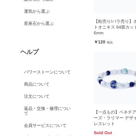
運気から選ぶ
【粒売り/バラ売り】
星座石から選ぶ
トオニキス 64面カッ
6mm
120
ヘルプ
パワーストーンについて
商品について
注文について
返品・交換・修理につい
【一点もの】ベネチ
て
ーズ・ラリマー デザ
レスレット
会員サービスについて
Sold Out