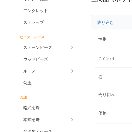
アンクレット
ストラップ
絞り込む
ビーズ・ルース
性別
ストーンビーズ
こだわり
ウッドビーズ
ルース
石
勾玉
売り切れ
念珠
略式念珠
価格
本式念珠
念珠袋・ケース