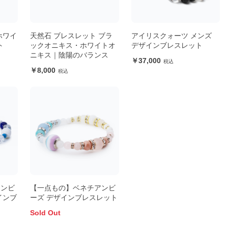
ホワイ
天然石 ブレスレット ブラ
アイリスクォーツ メンズ
ト
ックオニキス・ホワイトオ
デザインブレスレット
ニキス｜陰陽のバランス
37,000
8,000
アンビ
【一点もの】ベネチアンビ
インブ
ーズ デザインブレスレット
Sold Out