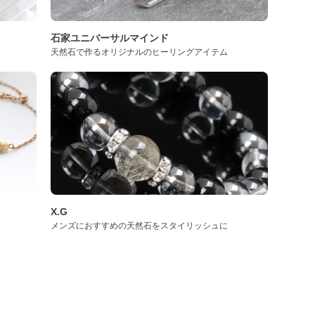
石家ユニバーサルマインド
天然石で作るオリジナルのヒーリングアイテム
X.G
メンズにおすすめの天然石をスタイリッシュに