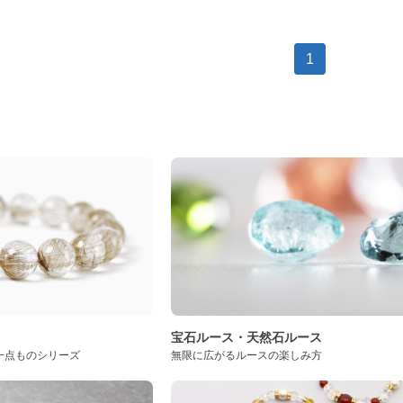
1
ト
宝石ルース・天然石ルース
一点ものシリーズ
無限に広がるルースの楽しみ方