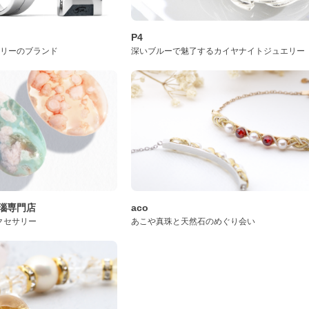
P4
サリーのブランド
深いブルーで魅了するカイヤナイトジュエリー
桜瑪瑙専門店
aco
クセサリー
あこや真珠と天然石のめぐり会い