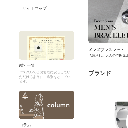
サイトマップ
メンズブレスレット
洗練された大人の雰囲気
鑑別一覧
ブランド
パスクルではお客様に安心してい
ただけるように、鑑別をとってい
ます。
コラム