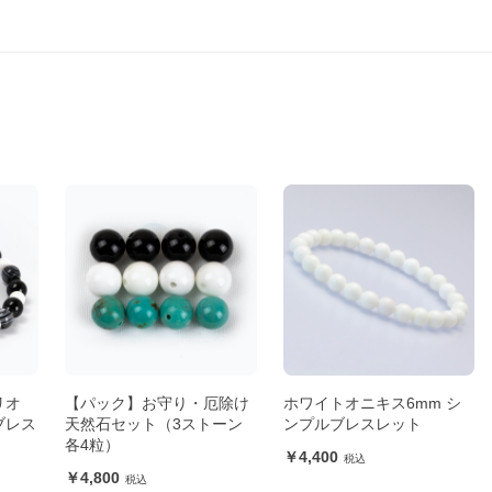
リオ
【パック】お守り・厄除け
ホワイトオニキス6mm シ
ブレス
天然石セット（3ストーン
ンプルブレスレット
各4粒）
4,400
4,800