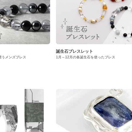
誕生石ブレスレット
漂うメンズブレス
1月～12月の各誕生石を使ったブレス