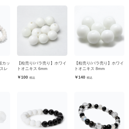
面カッ
【粒売り/バラ売り】ホワイ
【粒売り/バラ売り】ホワイ
レスレ
トオニキス 6mm
トオニキス 8mm
100
140