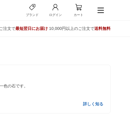
ブランド
ログイン
カート
のご注文で
最短翌日にお届け
10,000円以上のご注文で
送料無料
一色の石です。
詳しく知る