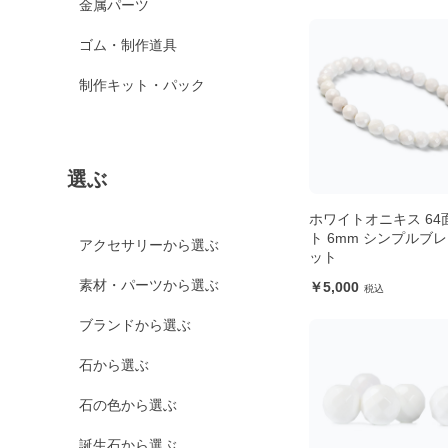
金属パーツ
ゴム・制作道具
制作キット・パック
選ぶ
ホワイトオニキス 64
ト 6mm シンプルブ
アクセサリーから選ぶ
ット
素材・パーツから選ぶ
5,000
ブランドから選ぶ
石から選ぶ
石の色から選ぶ
誕生石から選ぶ