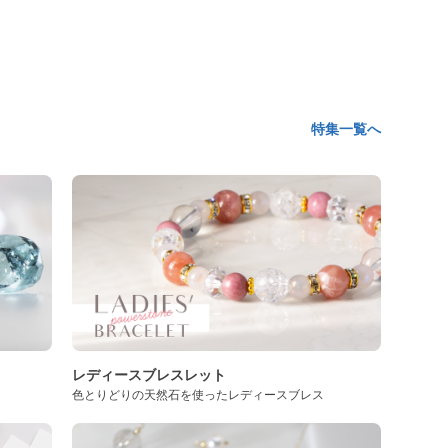
特集一覧へ
レディースブレスレット
色とりどりの天然石を使ったレディースブレス