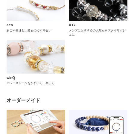
aco
X.G
あこや真珠と天然石のめぐり会い
メンズにおすすめの天然石をスタイリッシ
ュに
winQ
パワーストーンをかわいく、楽しく
オーダーメイド