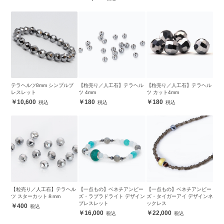
テラヘルツ8mm シンプルブ
【粒売り／人工石】テラヘル
【粒売り／人工石】テラヘル
レスレット
ツ 4mm
ツ カット4mm
10,600
180
180
【粒売り／人工石】テラヘル
【一点もの】ベネチアンビー
【一点もの】ベネチアンビー
ツ スターカット８mm
ズ・ラブラドライト デザイン
ズ・タイガーアイ デザインネ
ブレスレット
ックレス
400
16,000
22,000