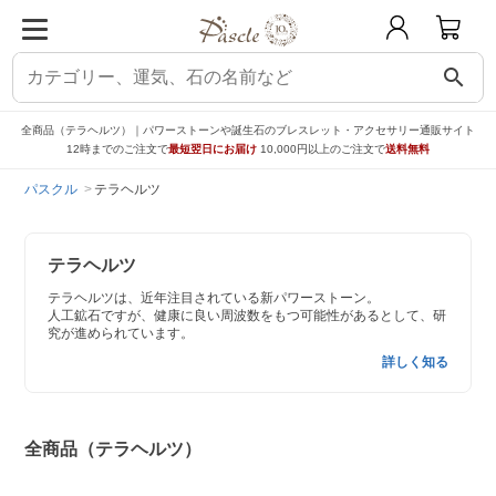
search
全商品（テラヘルツ）｜パワーストーンや誕生石のブレスレット・アクセサリー通販サイト
12時までのご注文で
最短翌日にお届け
10,000円以上のご注文で
送料無料
パスクル
テラヘルツ
テラヘルツ
テラヘルツは、近年注目されている新パワーストーン。
人工鉱石ですが、健康に良い周波数をもつ可能性があるとして、研
究が進められています。
詳しく知る
全商品（テラヘルツ）