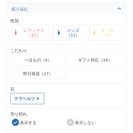
絞り込む
性別
レディース
メンズ
キッズ
（11）
（11）
（0）
こだわり
一点もの（4）
ギフト対応（14）
即日発送（17）
石
テラヘルツ
売り切れ
表示する
表示しない