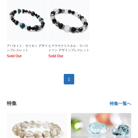
アパタイト・モリオン デザイ
ヒマラヤクリスタル・ラバス
ンブレスレット
トーン デザインブレスレット
Sold Out
Sold Out
1
特集
特集一覧へ