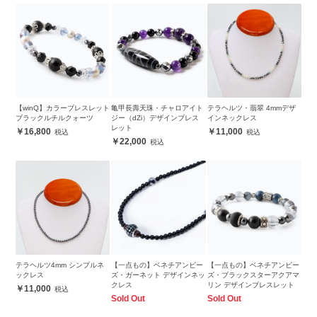
【winQ】カラーブレスレット
亀甲長壽天珠・チャロアイト
テラヘルツ・翡翠 4mmデザ
ブラックルチルクォーツ
ジー（dZi）デザインブレス
インネックレス
レット
16,800
11,000
22,000
テラヘルツ4mm シンプルネ
【一点もの】ベネチアンビー
【一点もの】ベネチアンビー
ックレス
ズ・ガーネット デザインネッ
ズ・ブラックスターアクアマ
クレス
リン デザインブレスレット
11,000
Sold Out
Sold Out