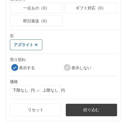
一点もの（0）
ギフト対応（0）
即日発送（0）
石
アズライト
売り切れ
表示する
表示しない
価格
円 ～
円
リセット
絞り込む