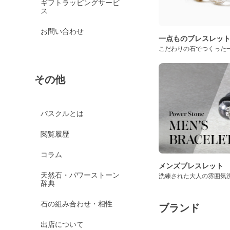
ギフトラッピングサービ
ス
お問い合わせ
一点ものブレスレッ
こだわりの石でつくった
その他
パスクルとは
閲覧履歴
コラム
メンズブレスレット
天然石・パワーストーン
洗練された大人の雰囲気
辞典
石の組み合わせ・相性
ブランド
出店について