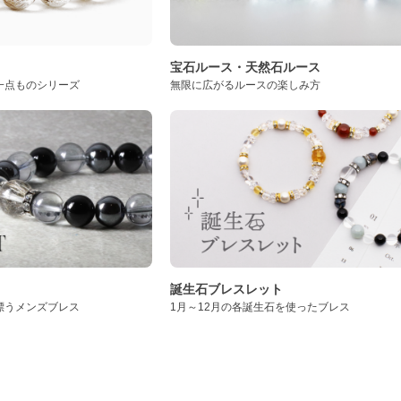
ト
宝石ルース・天然石ルース
一点ものシリーズ
無限に広がるルースの楽しみ方
誕生石ブレスレット
漂うメンズブレス
1月～12月の各誕生石を使ったブレス