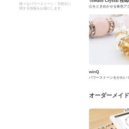
Tomato Crystal 
様々なパワーストーン・天然石に
心をときめかせる春色ア
関する情報をお届けします。
winQ
パワーストーンをかわい
オーダーメイ