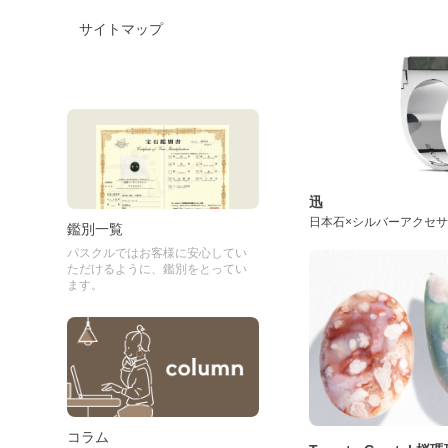
サイトマップ
迅
日本石×シルバーアクセ
鑑別一覧
パスクルではお客様に安心してい
ただけるように、鑑別をとってい
ます。
コラム