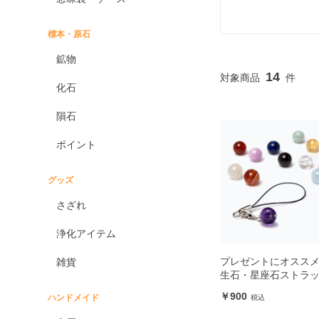
標本・原石
鉱物
14
化石
隕石
ポイント
グッズ
さざれ
浄化アイテム
プレゼントにオススメ
雑貨
生石・星座石ストラ
900
ハンドメイド