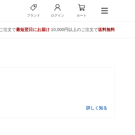
ブランド
ログイン
カート
のご注文で
最短翌日にお届け
10,000円以上のご注文で
送料無料
詳しく知る