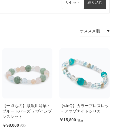
リセット
絞り込む
【一点もの】糸魚川翡翠・
【winQ】カラーブレスレッ
ブルートパーズ デザインブ
ト アマゾナイトシリカ
レスレット
15,800
98,000