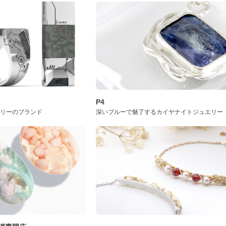
P4
サリーのブランド
深いブルーで魅了するカイヤナイトジュエリー