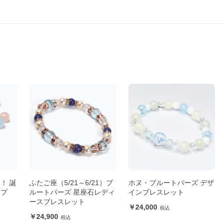
！ 誕
ふたご座（5/21～6/21）ブ
ホヌ・ブルートパーズ デザ
ップ
ルートパーズ 星座石レディ
インブレスレット
ースブレスレット
24,000
24,900