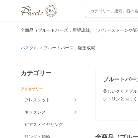
全商品（ブルートパーズ，願望成就）｜パワーストーンや誕
パスクル
ブルートパーズ，願望成就
カテゴリー
ブルートパー
アクセサリー
美しいクリアブル
シトリンと同じく
ブレスレット
ネックレス
ピアス・イヤリング
全商品（ブル
リング・指輪