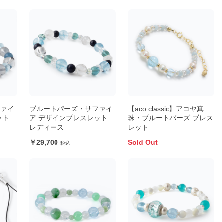
ファイ
ブルートパーズ・サファイ
【aco classic】アコヤ真
ット
ア デザインブレスレット
珠・ブルートパーズ ブレス
レディース
レット
29,700
Sold Out