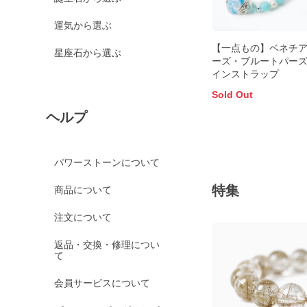
運気から選ぶ
【一点もの】ベネチ
星座石から選ぶ
ーズ・ブルートパーズ
インストラップ
Sold Out
ヘルプ
パワーストーンについて
特集
商品について
注文について
返品・交換・修理につい
て
会員サービスについて