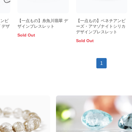
アンビ
【一点もの】糸魚川翡翠 デ
【一点もの】ベネチアンビ
 デザ
ザインブレスレット
ーズ・アマゾナイトシリカ
デザインブレスレット
Sold Out
Sold Out
1