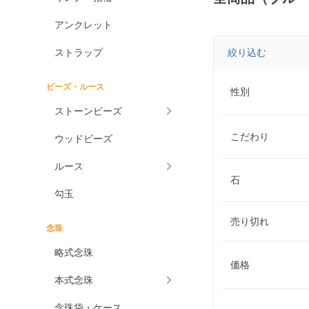
アンクレット
ストラップ
絞り込む
ビーズ・ルース
性別
ストーンビーズ
こだわり
ウッドビーズ
ルース
石
勾玉
売り切れ
念珠
略式念珠
価格
本式念珠
念珠袋・ケース