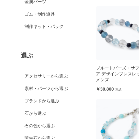
金属パーツ
ゴム・制作道具
制作キット・パック
選ぶ
ブルートパーズ・サ
ア デザインブレスレ
アクセサリーから選ぶ
メンズ
素材・パーツから選ぶ
30,800
ブランドから選ぶ
石から選ぶ
石の色から選ぶ
誕生石から選ぶ