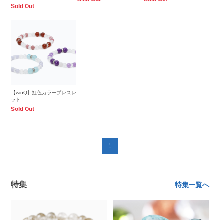
Sold Out
【winQ】虹色カラーブレスレ
ット
Sold Out
1
特集
特集一覧へ