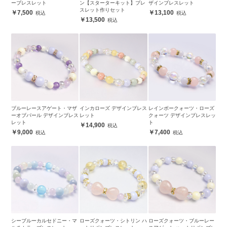
ーブレスレット
ン【スターターキット】ブレ
ザインブレスレット
スレット作りセット
7,500
13,100
13,500
ブルーレースアゲート・マザ
インカローズ デザインブレス
レインボークォーツ・ローズ
ーオブパール デザインブレス
レット
クォーツ デザインブレスレッ
レット
ト
14,900
9,000
7,400
シーブルーカルセドニー・マ
ローズクォーツ・シトリン ハ
ローズクォーツ・ブルーレー