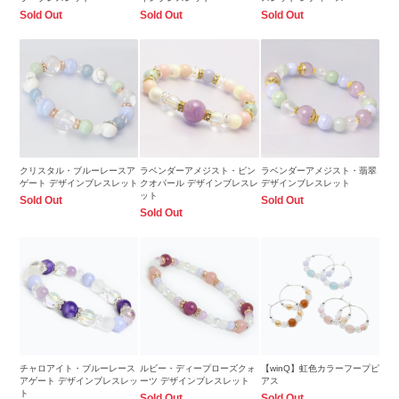
Sold Out
Sold Out
Sold Out
クリスタル・ブルーレースア
ラベンダーアメジスト・ピン
ラベンダーアメジスト・翡翠
ゲート デザインブレスレット
クオパール デザインブレスレ
デザインブレスレット
ット
Sold Out
Sold Out
Sold Out
チャロアイト・ブルーレース
ルビー・ディープローズクォ
【winQ】虹色カラーフープピ
アゲート デザインブレスレッ
ーツ デザインブレスレット
アス
ト
Sold Out
Sold Out