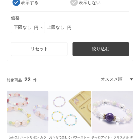
表示する
表示しない
価格
円 ～
円
リセット
絞り込む
22
【winQ】ハートリボン カラ
おうちで楽しくパワーストー
チャロアイト・クリスタル デ