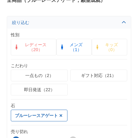
全商品（ブルーレースアゲート，願望成就）
絞り込む
性別
レディース
メンズ
キッズ
（20）
（1）
（0）
こだわり
一点もの（2）
ギフト対応（21）
即日発送（22）
石
ブルーレースアゲート
売り切れ