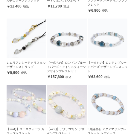
ルチカラーブレスレット
ートリボンブレスレット
スアゲート ハートリボンブレ
スレット
12,400
11,700
6,800
レムリアンシードクリスタル
【一点もの】ロンドンブルー
【一点もの】ロンドンブルー
デザインストラップ
トパーズ・アイリスクォーツ
トパーズ デザインブレスレッ
デザインブレスレット
ト
5,900
157,800
63,600
【winQ】ローズクォーツ カ
【winQ】アクアマリン デザ
3月誕生石 アクアマリンブレ
ラーブレスレット
インブレスレット
スレット レディース