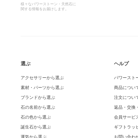
様々なパワーストーン・天然石に
関する情報をお届けします。
選ぶ
ヘルプ
アクセサリーから選ぶ
パワースト
素材・パーツから選ぶ
商品につい
ブランドから選ぶ
注文につい
石の名前から選ぶ
返品・交換
石の色から選ぶ
会員サービ
誕生石から選ぶ
ギフトラッ
運気から選ぶ
お問い合わ