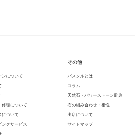
その他
ーンについて
パスクルとは
て
コラム
て
天然石・パワーストーン辞典
・修理について
石の組み合わせ・相性
スについて
出店について
ピングサービス
サイトマップ
せ