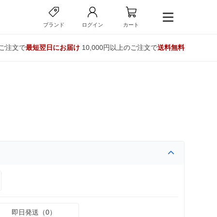
ブランド
ログイン
カート
のご注文で
最短翌日にお届け
10,000円以上のご注文で
送料無料
即日発送（0）