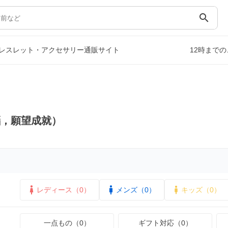
search
レスレット・アクセサリー通販サイト
12時まで
瑙，願望成就）
レディース（0）
メンズ（0）
キッズ（0）
一点もの（0）
ギフト対応（0）