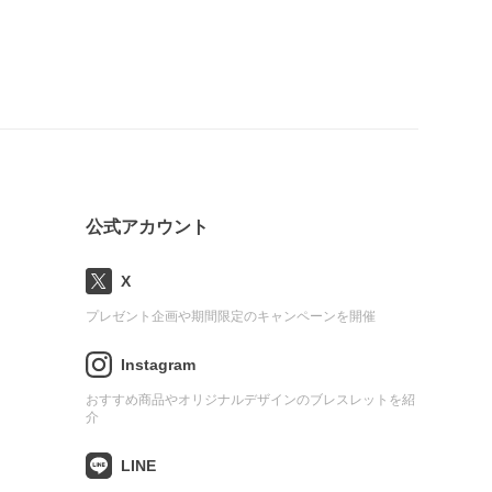
公式アカウント
X
プレゼント企画や期間限定のキャンペーンを開催
Instagram
おすすめ商品やオリジナルデザインのブレスレットを紹
介
LINE