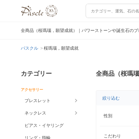
全商品（桜瑪瑙，願望成就）｜パワーストーンや誕生石のブ
パスクル
桜瑪瑙，願望成就
カテゴリー
全商品（桜瑪
アクセサリー
絞り込む
ブレスレット
ネックレス
性別
ピアス・イヤリング
こだわり
リング・指輪