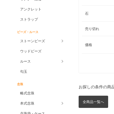
アンクレット
石
ストラップ
売り切れ
ビーズ・ルース
ストーンビーズ
価格
ウッドビーズ
ルース
勾玉
念珠
お探しの条件の商
略式念珠
全商品一覧へ
本式念珠
念珠袋・ケース