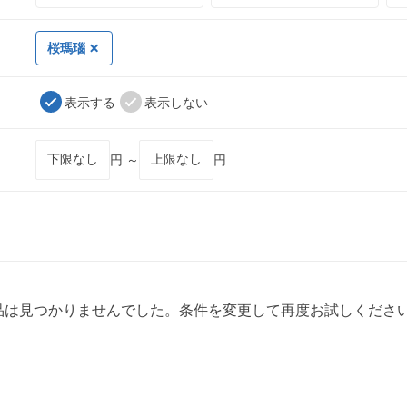
桜瑪瑙
表示する
表示しない
円 ～
円
品は見つかりませんでした。条件を変更して再度お試しくださ