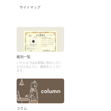
サイトマップ
鑑別一覧
パスクルではお客様に安心してい
ただけるように、鑑別をとってい
ます。
コラム