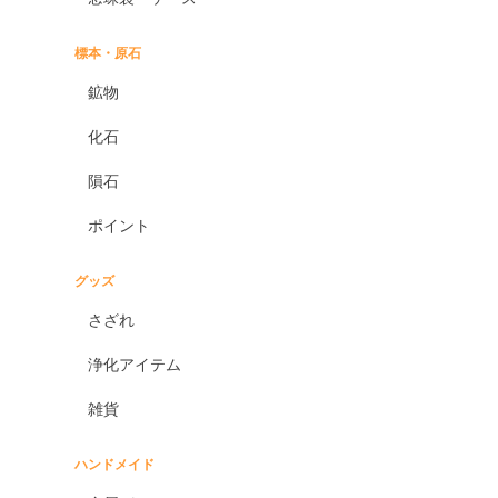
標本・原石
鉱物
化石
隕石
ポイント
グッズ
さざれ
浄化アイテム
雑貨
ハンドメイド