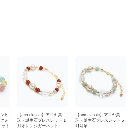
アンビ
【aco classic】アコヤ真
【aco classic】アコヤ真
ズクォ
珠・誕生石ブレスレット 1
珠・誕生石ブレスレット 5
レット
月オレンジガーネット
月翡翠