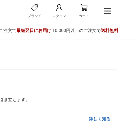
ブランド
ログイン
カート
のご注文で
最短翌日にお届け
10,000円以上のご注文で
送料無料
引き立ちます。
詳しく知る