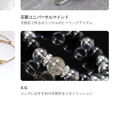
石家ユニバーサルマインド
天然石で作るオリジナルのヒーリングアイテム
X.G
メンズにおすすめの天然石をスタイリッシュに