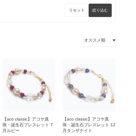
リセット
絞り込む
【aco classic】アコヤ真
【aco classic】アコヤ真
珠・誕生石ブレスレット 7
珠・誕生石ブレスレット 12
月ルビー
月タンザナイト