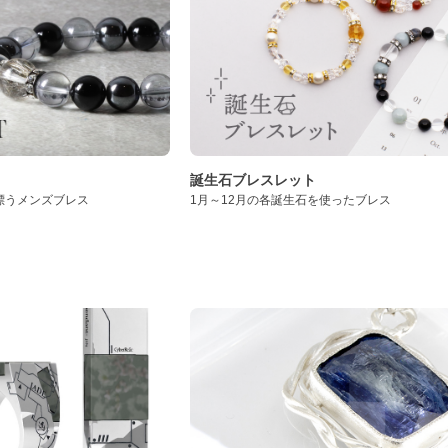
誕生石ブレスレット
漂うメンズブレス
1月～12月の各誕生石を使ったブレス