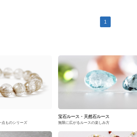
1
ト
宝石ルース・天然石ルース
一点ものシリーズ
無限に広がるルースの楽しみ方