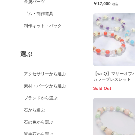
金属パーツ
17,000
ゴム・制作道具
制作キット・パック
選ぶ
【winQ】マザーオブ
アクセサリーから選ぶ
カラーブレスレット
素材・パーツから選ぶ
Sold Out
ブランドから選ぶ
石から選ぶ
石の色から選ぶ
誕生石から選ぶ