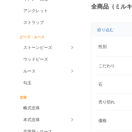
全商品（ミル
アンクレット
ストラップ
絞り込む
ビーズ・ルース
性別
ストーンビーズ
ウッドビーズ
こだわり
ルース
勾玉
石
念珠
売り切れ
略式念珠
本式念珠
価格
念珠袋・ケース