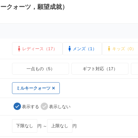
キークォーツ，願望成就）
レディース（17）
メンズ（1）
キッズ（0）
一点もの（5）
ギフト対応（17）
ミルキークォーツ
表示する
表示しない
円 ～
円