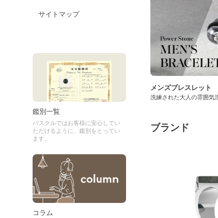
サイトマップ
メンズブレスレット
洗練された大人の雰囲気
鑑別一覧
パスクルではお客様に安心してい
ブランド
ただけるように、鑑別をとってい
ます。
コラム