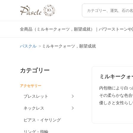
全商品（ミルキークォーツ，願望成就）｜パワーストーンや
パスクル
ミルキークォーツ，願望成就
カテゴリー
ミルキークォ
アクセサリー
内包物により白っ
その柔らかな色合
ブレスレット
優しさと女性らし
ネックレス
ピアス・イヤリング
リング・指輪