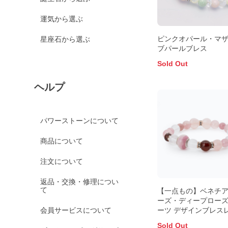
運気から選ぶ
ピンクオパール・マ
星座石から選ぶ
ブパールブレス
Sold Out
ヘルプ
パワーストーンについて
商品について
注文について
返品・交換・修理につい
て
【一点もの】ベネチ
ーズ・ディープロー
会員サービスについて
ーツ デザインブレス
Sold Out