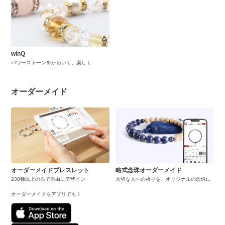
winQ
パワーストーンをかわいく、楽しく
オーダーメイド
オーダーメイドブレスレット
略式念珠オーダーメイド
230種以上の石で自由にデザイン
大切な人への祈りを、オリジナルの念珠に
オーダーメイドをアプリでも！