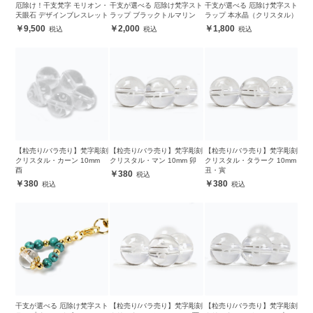
厄除け！干支梵字 モリオン・
干支が選べる 厄除け梵字スト
干支が選べる 厄除け梵字スト
天眼石 デザインブレスレット
ラップ ブラックトルマリン
ラップ 本水晶（クリスタル）
9,500
2,000
1,800
【粒売り/バラ売り】梵字彫刻
【粒売り/バラ売り】梵字彫刻
【粒売り/バラ売り】梵字彫刻
クリスタル・カーン 10mm
クリスタル・マン 10mm 卯
クリスタル・タラーク 10mm
酉
丑・寅
380
380
380
干支が選べる 厄除け梵字スト
【粒売り/バラ売り】梵字彫刻
【粒売り/バラ売り】梵字彫刻