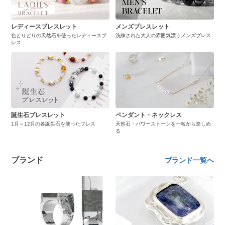
レディースブレスレット
メンズブレスレット
色とりどりの天然石を使ったレディースブ
洗練された大人の雰囲気漂うメンズブレス
レス
誕生石ブレスレット
ペンダント・ネックレス
1月～12月の各誕生石を使ったブレス
天然石・パワーストーンを一粒から楽しめ
る
ブランド
ブランド一覧へ