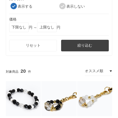
表示する
表示しない
価格
円 ～
円
リセット
絞り込む
20