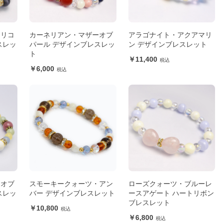
トリコ
カーネリアン・マザーオブ
アラゴナイト・アクアマリ
スレッ
パール デザインブレスレッ
ン デザインブレスレット
ト
11,400
6,000
ーオブ
スモーキークォーツ・アン
ローズクォーツ・ブルーレ
スレッ
バー デザインブレスレット
ースアゲート ハートリボン
ブレスレット
10,800
6,800