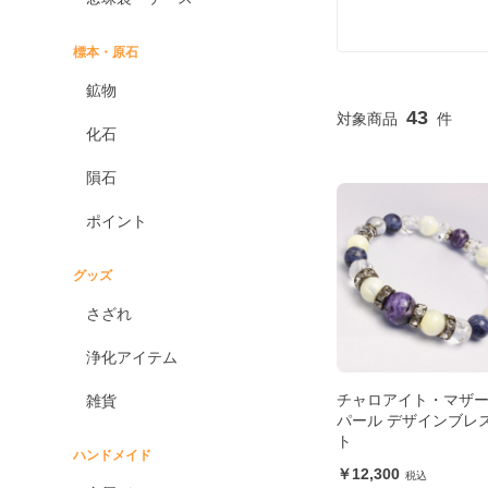
標本・原石
鉱物
43
化石
隕石
ポイント
グッズ
さざれ
浄化アイテム
チャロアイト・マザ
雑貨
パール デザインブレ
ト
ハンドメイド
12,300