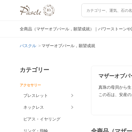
全商品（マザーオブパール，願望成就）｜パワーストーンや
パスクル
マザーオブパール，願望成就
カテゴリー
マザーオブパ
アクセサリー
真珠の母貝から生
この石は、安産の
ブレスレット
ネックレス
ピアス・イヤリング
全商品（マザ
リング・指輪