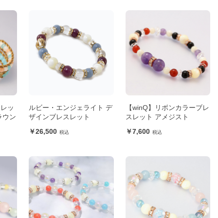
スレッ
ルビー・エンジェライト デ
【winQ】リボンカラーブレ
ラウン
ザインブレスレット
スレット アメジスト
26,500
7,600