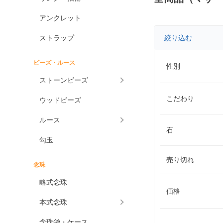
アンクレット
ストラップ
絞り込む
ビーズ・ルース
性別
ストーンビーズ
こだわり
ウッドビーズ
ルース
石
勾玉
売り切れ
念珠
略式念珠
価格
本式念珠
念珠袋・ケース