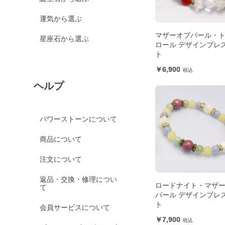
運気から選ぶ
マザーオブパール・
星座石から選ぶ
ロール デザインブレ
ト
6,900
ヘルプ
パワーストーンについて
商品について
注文について
返品・交換・修理につい
ロードナイト・マザ
て
パール デザインブレ
ト
会員サービスについて
7,900