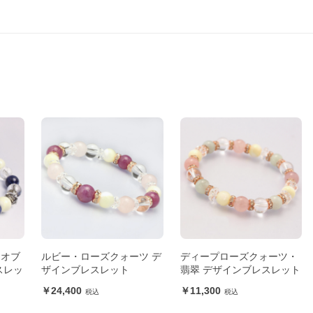
ーオブ
ルビー・ローズクォーツ デ
ディープローズクォーツ・
スレッ
ザインブレスレット
翡翠 デザインブレスレット
24,400
11,300