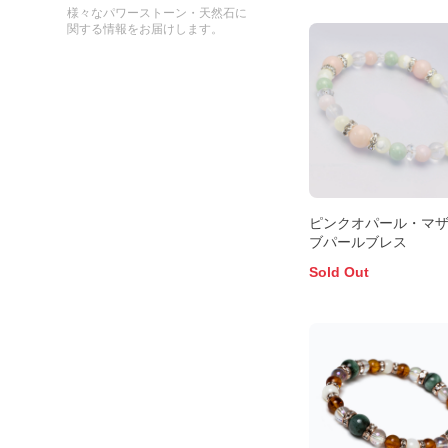
様々なパワーストーン・天然石に
関する情報をお届けします。
ピンクオパール・マ
ブパールブレス
Sold Out