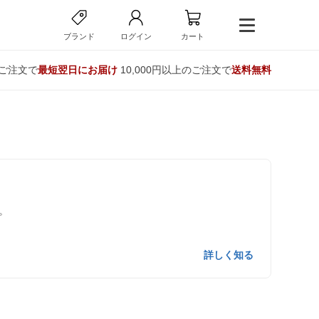
ブランド
ログイン
カート
のご注文で
最短翌日にお届け
10,000円以上のご注文で
送料無料
。
詳しく知る