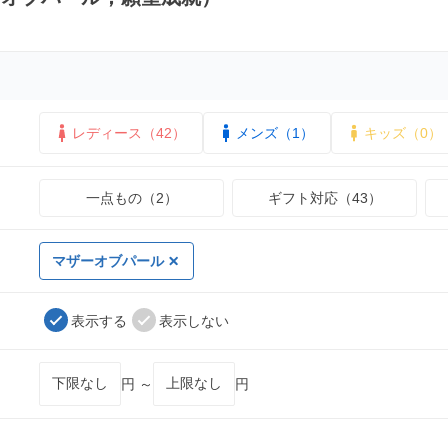
レディース（42）
メンズ（1）
キッズ（0）
一点もの（2）
ギフト対応（43）
マザーオブパール
表示する
表示しない
円 ～
円