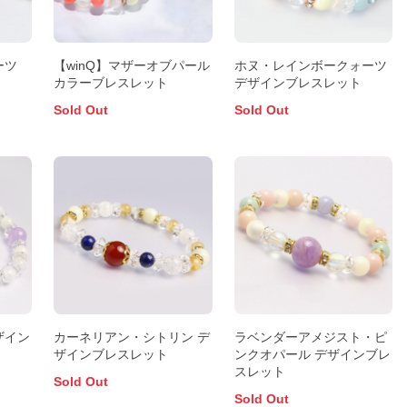
ーツ
【winQ】マザーオブパール
ホヌ・レインボークォーツ
カラーブレスレット
デザインブレスレット
Sold Out
Sold Out
ザイン
カーネリアン・シトリン デ
ラベンダーアメジスト・ピ
ザインブレスレット
ンクオパール デザインブレ
スレット
Sold Out
Sold Out