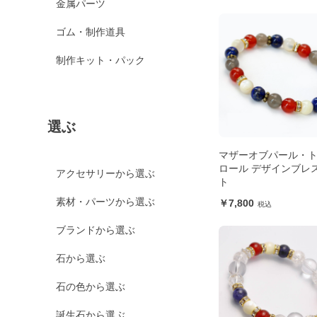
金属パーツ
ゴム・制作道具
制作キット・パック
選ぶ
マザーオブパール・
ロール デザインブレ
アクセサリーから選ぶ
ト
素材・パーツから選ぶ
7,800
ブランドから選ぶ
石から選ぶ
石の色から選ぶ
誕生石から選ぶ