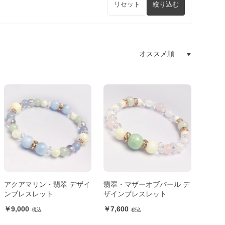
リセット
絞り込む
アクアマリン・翡翠 デザイ
翡翠・マザーオブパール デ
ンブレスレット
ザインブレスレット
9,000
7,600