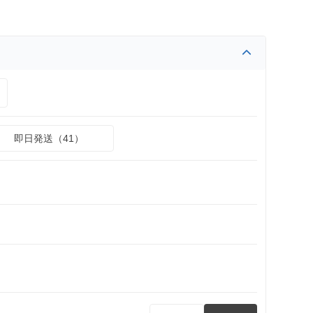
即日発送（41）