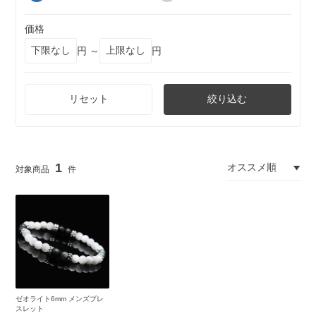
価格
円 ～
円
リセット
絞り込む
1
ゼオライト6mm メンズブレ
スレット