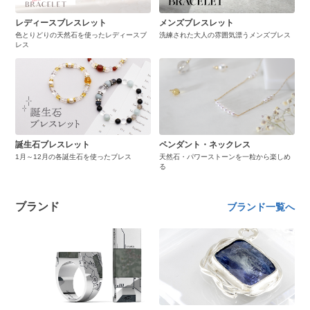
レディースブレスレット
メンズブレスレット
色とりどりの天然石を使ったレディースブ
洗練された大人の雰囲気漂うメンズブレス
レス
誕生石ブレスレット
ペンダント・ネックレス
1月～12月の各誕生石を使ったブレス
天然石・パワーストーンを一粒から楽しめ
る
ブランド
ブランド一覧へ