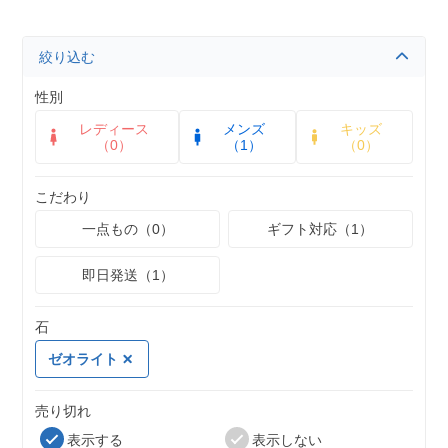
絞り込む
性別
レディース
メンズ
キッズ
（0）
（1）
（0）
こだわり
一点もの（0）
ギフト対応（1）
即日発送（1）
石
ゼオライト
売り切れ
表示する
表示しない