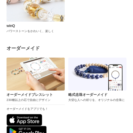
winQ
パワーストーンをかわいく、楽しく
オーダーメイド
オーダーメイドブレスレット
略式念珠オーダーメイド
230種以上の石で自由にデザイン
大切な人への祈りを、オリジナルの念珠に
オーダーメイドをアプリでも！