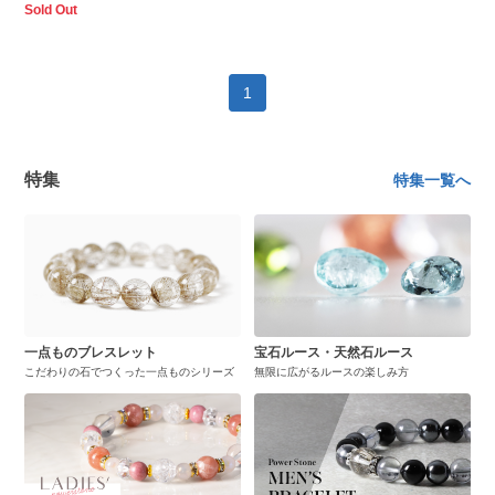
Sold Out
1
特集
特集一覧へ
一点ものブレスレット
宝石ルース・天然石ルース
こだわりの石でつくった一点ものシリーズ
無限に広がるルースの楽しみ方