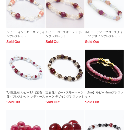
ルビー・インカローズ デザイ
ルビー・ローズオーラ デザイ
ルビー・ディープローズクォ
ンブレスレット
ンブレスレット
ーツ デザインブレスレット
Sold Out
Sold Out
Sold Out
7月誕生石 ルビーSA（宝石
宝石質ルビー・スモーキーク
【fine】ルビー 4mmブレスレ
質）ブレスレット レディース
ォーツ デザインブレスレット
ット
Sold Out
Sold Out
Sold Out