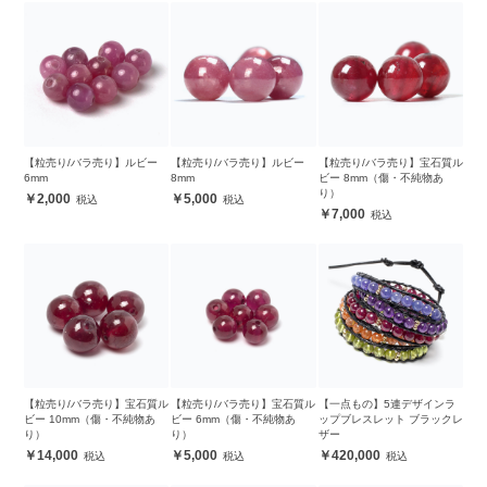
【粒売り/バラ売り】ルビー
【粒売り/バラ売り】ルビー
【粒売り/バラ売り】宝石質ル
6mm
8mm
ビー 8mm（傷・不純物あ
り）
2,000
5,000
7,000
【粒売り/バラ売り】宝石質ル
【粒売り/バラ売り】宝石質ル
【一点もの】5連デザインラ
ビー 10mm（傷・不純物あ
ビー 6mm（傷・不純物あ
ップブレスレット ブラックレ
り）
り）
ザー
14,000
5,000
420,000