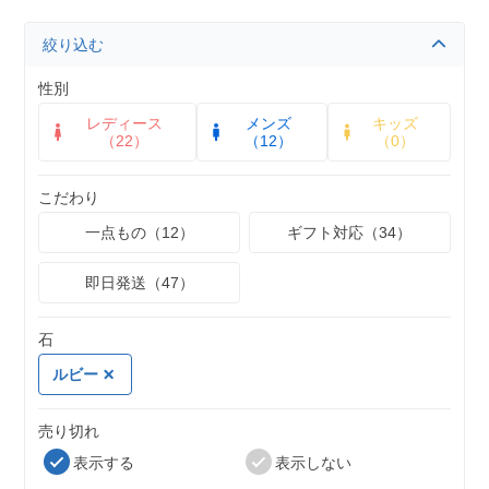
絞り込む
性別
レディース
メンズ
キッズ
（22）
（12）
（0）
こだわり
一点もの（12）
ギフト対応（34）
即日発送（47）
石
ルビー
売り切れ
表示する
表示しない