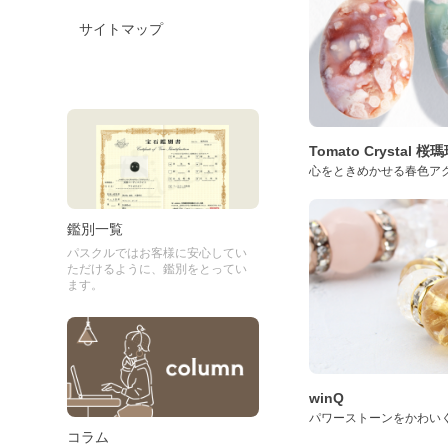
サイトマップ
Tomato Crystal 
心をときめかせる春色ア
鑑別一覧
パスクルではお客様に安心してい
ただけるように、鑑別をとってい
ます。
winQ
パワーストーンをかわい
コラム