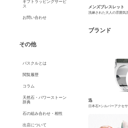
ギフトラッピングサービ
ス
メンズブレスレット
洗練された大人の雰囲気
お問い合わせ
ブランド
その他
パスクルとは
閲覧履歴
コラム
天然石・パワーストーン
迅
辞典
日本石×シルバーアクセ
石の組み合わせ・相性
出店について