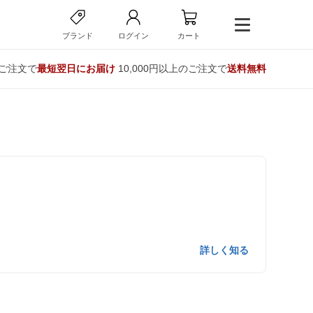
ブランド
ログイン
カート
のご注文で
最短翌日にお届け
10,000円以上のご注文で
送料無料
詳しく知る