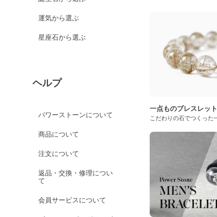
運気から選ぶ
星座石から選ぶ
ヘルプ
一点ものブレスレッ
パワーストーンについて
こだわりの石でつくった
商品について
注文について
返品・交換・修理につい
て
会員サービスについて