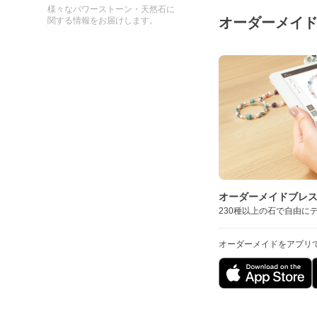
様々なパワーストーン・天然石に
オーダーメイ
関する情報をお届けします。
オーダーメイドブレ
230種以上の石で自由に
オーダーメイドをアプリ