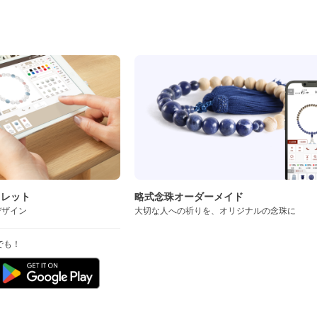
ド
スレット
略式念珠オーダーメイド
デザイン
大切な人への祈りを、オリジナルの念珠に
でも！