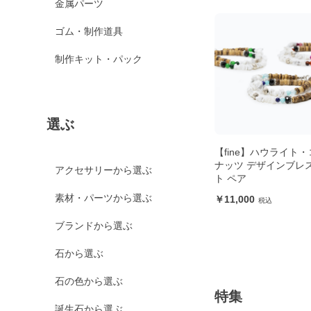
金属パーツ
ゴム・制作道具
制作キット・パック
選ぶ
【fine】ハウライト
ナッツ デザインブレ
アクセサリーから選ぶ
ト ペア
素材・パーツから選ぶ
11,000
ブランドから選ぶ
石から選ぶ
石の色から選ぶ
特集
誕生石から選ぶ