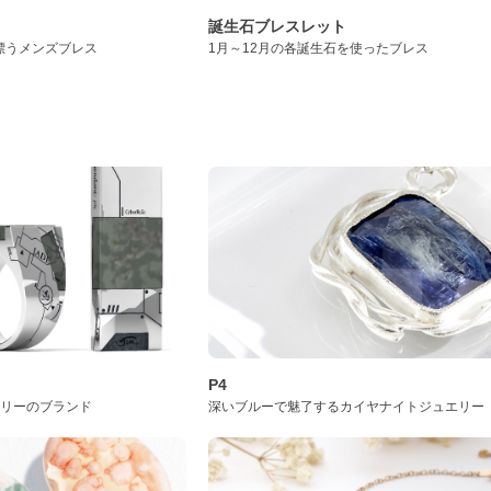
誕生石ブレスレット
漂うメンズブレス
1月～12月の各誕生石を使ったブレス
P4
サリーのブランド
深いブルーで魅了するカイヤナイトジュエリー