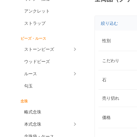
アンクレット
ストラップ
絞り込む
ビーズ・ルース
性別
ストーンビーズ
こだわり
ウッドビーズ
ルース
石
勾玉
売り切れ
念珠
略式念珠
価格
本式念珠
念珠袋・ケース