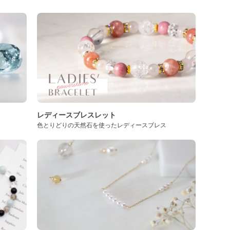
レディースブレスレット
色とりどりの天然石を使ったレディースブレス