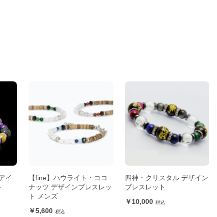
アイ
【fine】ハウライト・ココ
四神・クリスタル デザイン
ト
ナッツ デザインブレスレッ
ブレスレット
ト メンズ
10,000
5,600