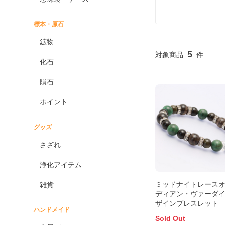
標本・原石
鉱物
5
化石
隕石
ポイント
グッズ
さざれ
浄化アイテム
ミッドナイトレース
雑貨
ディアン・ヴァーダイ
ザインブレスレット
ハンドメイド
Sold Out