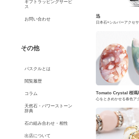
ギフトラッピングサービ
ス
迅
お問い合わせ
日本石×シルバーアクセ
その他
パスクルとは
閲覧履歴
Tomato Crystal 
コラム
心をときめかせる春色ア
天然石・パワーストーン
辞典
石の組み合わせ・相性
出店について