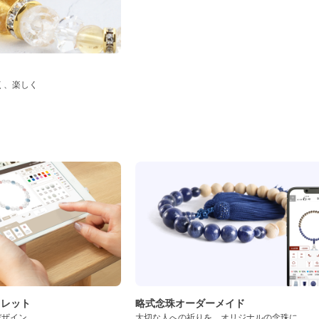
く、楽しく
ド
スレット
略式念珠オーダーメイド
デザイン
大切な人への祈りを、オリジナルの念珠に