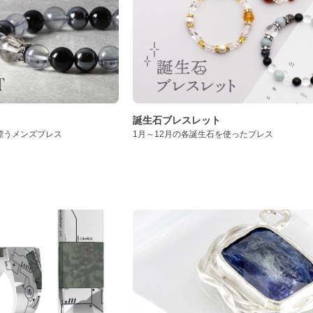
誕生石ブレスレット
漂うメンズブレス
1月～12月の各誕生石を使ったブレス