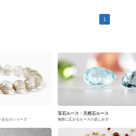
1
ト
宝石ルース・天然石ルース
一点ものシリーズ
無限に広がるルースの楽しみ方