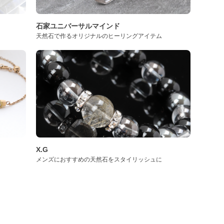
石家ユニバーサルマインド
天然石で作るオリジナルのヒーリングアイテム
X.G
メンズにおすすめの天然石をスタイリッシュに