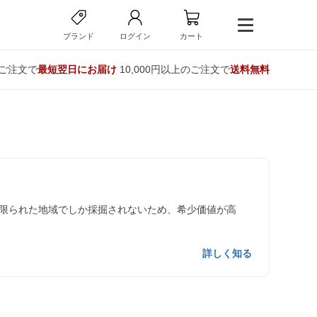
ブランド
ログイン
カート
のご注文で
最短翌日にお届け
10,000円以上のご注文で
送料無料
限られた地域でしか採掘されないため、希少価値が高
詳しく知る