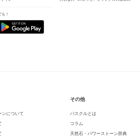
でも！
その他
ーンについて
パスクルとは
て
コラム
て
天然石・パワーストーン辞典