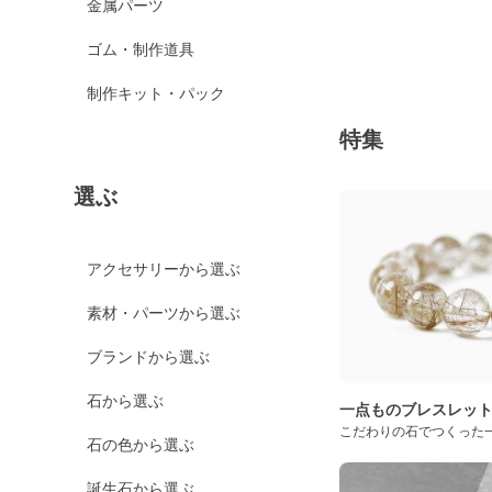
金属パーツ
ゴム・制作道具
制作キット・パック
特集
選ぶ
アクセサリーから選ぶ
素材・パーツから選ぶ
ブランドから選ぶ
石から選ぶ
一点ものブレスレッ
こだわりの石でつくった
石の色から選ぶ
誕生石から選ぶ