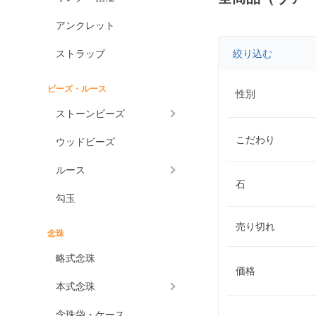
アンクレット
ストラップ
絞り込む
ビーズ・ルース
性別
ストーンビーズ
こだわり
ウッドビーズ
ルース
石
勾玉
売り切れ
念珠
略式念珠
価格
本式念珠
念珠袋・ケース