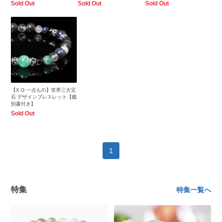
Sold Out
Sold Out
Sold Out
【X.G 一点もの】世界三大宝
石 デザインブレスレット【鑑
別書付き】
Sold Out
1
特集
特集一覧へ