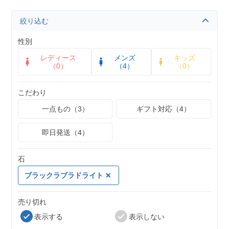
絞り込む
性別
レディース
メンズ
キッズ
（0）
（4）
（0）
こだわり
一点もの（3）
ギフト対応（4）
即日発送（4）
石
ブラックラブラドライト
売り切れ
表示する
表示しない