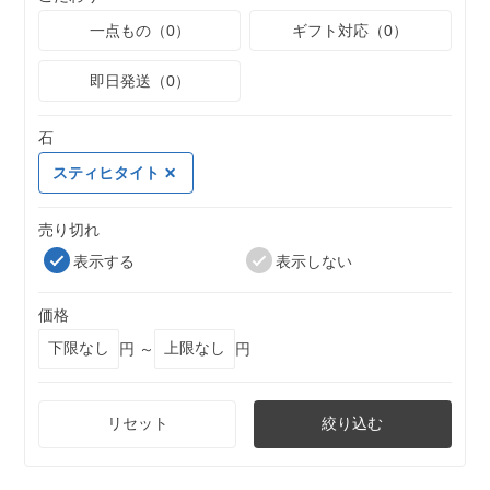
一点もの（0）
ギフト対応（0）
即日発送（0）
石
スティヒタイト
売り切れ
表示する
表示しない
価格
円 ～
円
リセット
絞り込む